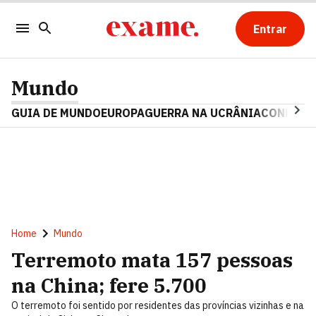
Entrar
Mundo
GUIA DE MUNDO
EUROPA
GUERRA NA UCRÂNIA
CONFLITO
Home
Mundo
Terremoto mata 157 pessoas
na China; fere 5.700
O terremoto foi sentido por residentes das províncias vizinhas e na