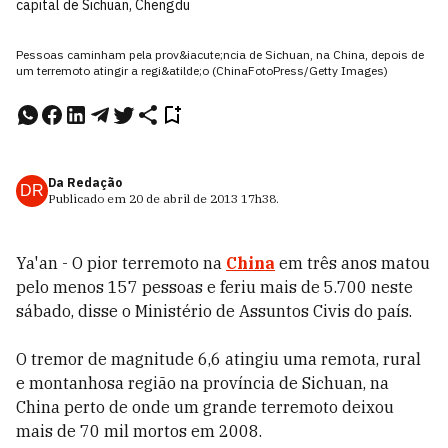
capital de Sichuan, Chengdu
Pessoas caminham pela prov&iacute;ncia de Sichuan, na China, depois de
um terremoto atingir a regi&atilde;o (ChinaFotoPress/Getty Images)
Da Redação
DR
Publicado em
20 de abril de 2013
17h38
.
Ya'an - O pior terremoto na
China
em três anos matou
pelo menos 157 pessoas e feriu mais de 5.700 neste
sábado, disse o Ministério de Assuntos Civis do país.
O tremor de magnitude 6,6 atingiu uma remota, rural
e montanhosa região na província de Sichuan, na
China perto de onde um grande terremoto deixou
mais de 70 mil mortos em 2008.