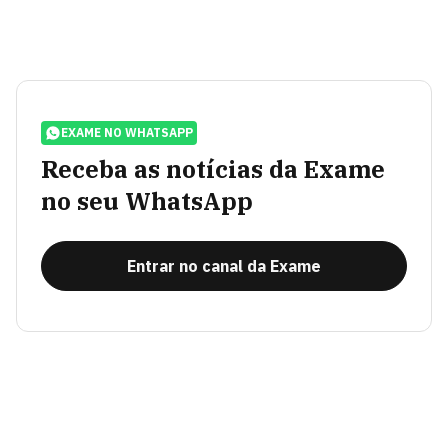
EXAME NO WHATSAPP
Receba as notícias da Exame
no seu WhatsApp
Entrar no canal da Exame