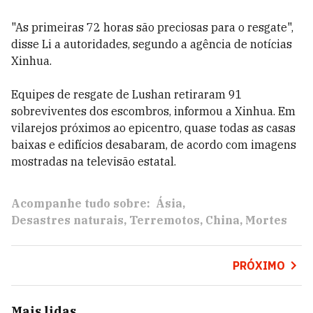
"As primeiras 72 horas são preciosas para o resgate",
disse Li a autoridades, segundo a agência de notícias
Xinhua.
Equipes de resgate de Lushan retiraram 91
sobreviventes dos escombros, informou a Xinhua. Em
vilarejos próximos ao epicentro, quase todas as casas
baixas e edifícios desabaram, de acordo com imagens
mostradas na televisão estatal.
Acompanhe tudo sobre:
Ásia
Desastres naturais
Terremotos
China
Mortes
PRÓXIMO
Mais lidas