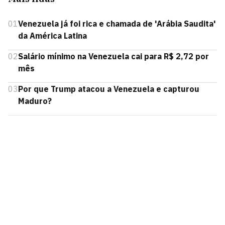
01
Venezuela já foi rica e chamada de 'Arábia Saudita'
da América Latina
02
Salário mínimo na Venezuela cai para R$ 2,72 por
mês
03
Por que Trump atacou a Venezuela e capturou
Maduro?