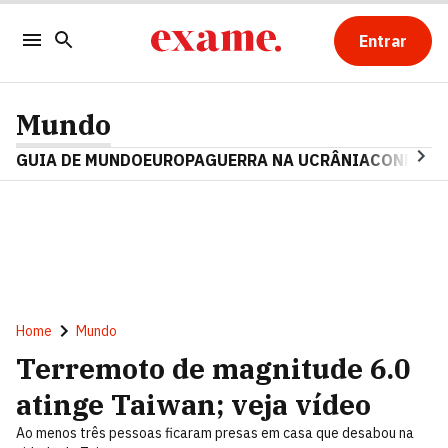
Entrar
Mundo
GUIA DE MUNDO
EUROPA
GUERRA NA UCRÂNIA
CONFLITO
Home
Mundo
Terremoto de magnitude 6.0
atinge Taiwan; veja vídeo
Ao menos três pessoas ficaram presas em casa que desabou na