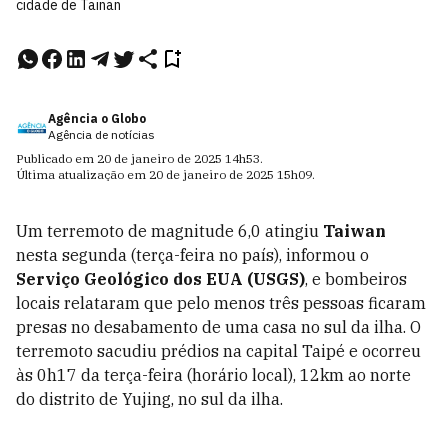
cidade de Tainan
Agência o Globo
Agência de notícias
Publicado em
20 de janeiro de 2025
14h53
.
Última atualização em
20 de janeiro de 2025
15h09
.
Um terremoto de magnitude 6,0 atingiu
Taiwan
nesta segunda (terça-feira no país), informou o
Serviço Geológico dos EUA (USGS)
, e bombeiros
locais relataram que pelo menos três pessoas ficaram
presas no desabamento de uma casa no sul da ilha. O
terremoto sacudiu prédios na capital Taipé e ocorreu
às 0h17 da terça-feira (horário local), 12km ao norte
do distrito de Yujing, no sul da ilha.