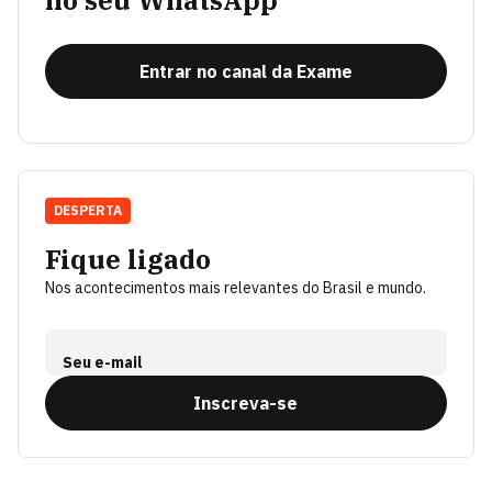
no seu WhatsApp
Entrar no canal da Exame
DESPERTA
Fique ligado
Nos acontecimentos mais relevantes do Brasil e mundo.
Seu e-mail
Inscreva-se