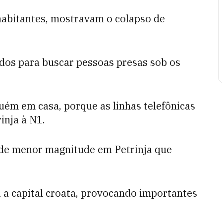
habitantes, mostravam o colapso de
ados para buscar pessoas presas sob os
ém em casa, porque as linhas telefônicas
inja à N1.
 de menor magnitude em Petrinja que
 a capital croata, provocando importantes