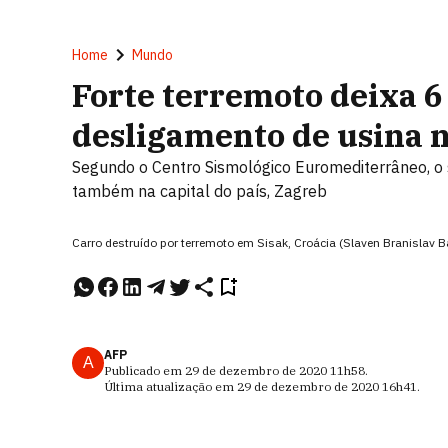
Home
Mundo
Forte terremoto deixa 6
desligamento de usina n
Segundo o Centro Sismológico Euromediterrâneo, o s
também na capital do país, Zagreb
Carro destruído por terremoto em Sisak, Croácia (Slaven Branislav B
AFP
A
Publicado em
29 de dezembro de 2020
11h58
.
Última atualização em
29 de dezembro de 2020
16h41
.