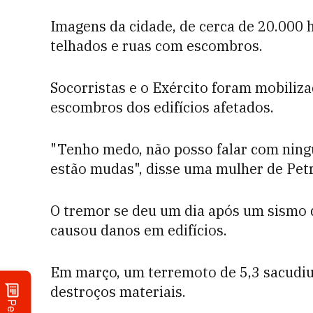
Imagens da cidade, de cerca de 20.000 
telhados e ruas com escombros.
Socorristas e o Exército foram mobiliz
escombros dos edifícios afetados.
"Tenho medo, não posso falar com ningu
estão mudas", disse uma mulher de Petr
O tremor se deu um dia após um sismo
causou danos em edifícios.
Em março, um terremoto de 5,3 sacudiu
destroços materiais.