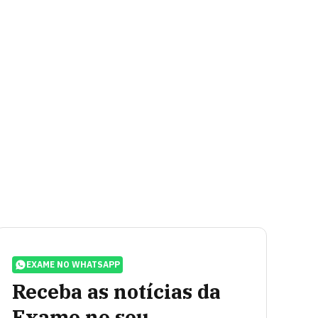
EXAME NO WHATSAPP
Receba as notícias da
Exame no seu