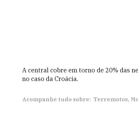
A central cobre em torno de 20% das ne
no caso da Croácia.
Acompanhe tudo sobre:
Terremotos
Mo