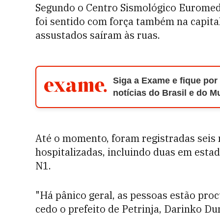
Segundo o Centro Sismológico Euromedi
foi sentido com força também na capita
assustados saíram às ruas.
Siga a Exame e fique por
notícias do Brasil e do 
Até o momento, foram registradas seis 
hospitalizadas, incluindo duas em estado
N1.
"Há pânico geral, as pessoas estão pro
cedo o prefeito de Petrinja, Darinko Du