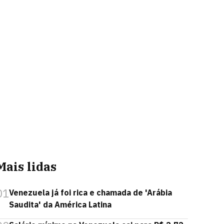
Mais lidas
01
Venezuela já foi rica e chamada de 'Arábia
Saudita' da América Latina