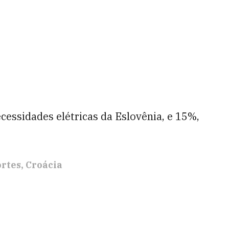
cessidades elétricas da Eslovênia, e 15%,
rtes
Croácia