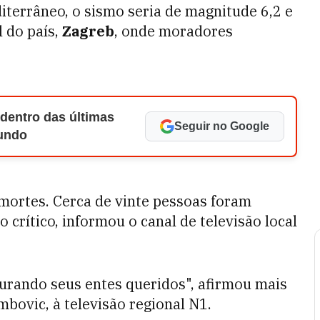
terrâneo, o sismo seria de magnitude 6,2 e
l do país,
Zagreb
, onde moradores
 dentro das últimas
Seguir no Google
Mundo
mortes. C
erca de vinte pessoas foram
 crítico, informou o canal de televisão local
curando seus entes queridos", afirmou mais
mbovic, à televisão regional N1.