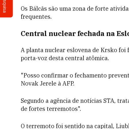
Pesquisa
Os Bálcãs são uma zona de forte ativid
frequentes.
Central nuclear fechada na Esl
A planta nuclear eslovena de Krsko foi
porta-voz desta central atômica.
"Posso confirmar o fechamento preventi
Novak Jerele à AFP.
Segundo a agência de notícias STA, tr
de fortes terremotos".
O terremoto foi sentido na capital, Liu