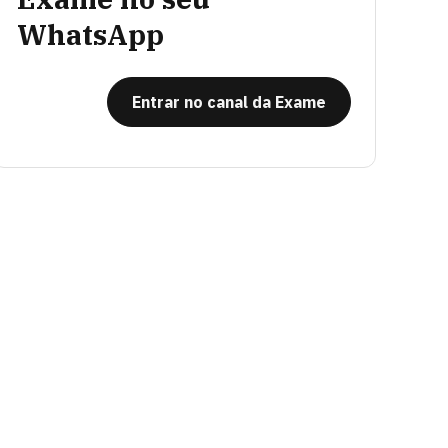
WhatsApp
Entrar no canal da Exame