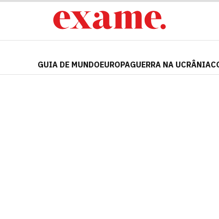
GUIA DE MUNDO
EUROPA
GUERRA NA UCRÂNIA
C