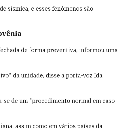
ade sísmica, e esses fenômenos são
ovênia
 fechada de forma preventiva, informou uma
vo" da unidade, disse a porta-voz Ida
ata-se de um "procedimento normal em caso
bliana, assim como em vários países da