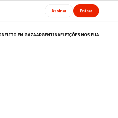
Assinar
Entrar
ONFLITO EM GAZA
ARGENTINA
ELEIÇÕES NOS EUA