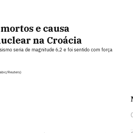
 mortos e causa
uclear na Croácia
ismo seria de magnitude 6,2 e foi sentido com força
abic/Reuters)