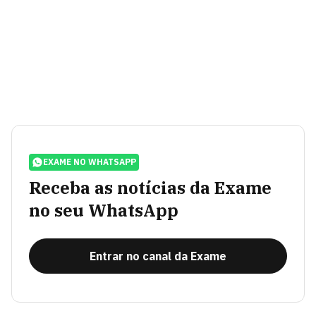
EXAME NO WHATSAPP
Receba as notícias da Exame
no seu WhatsApp
Entrar no canal da Exame