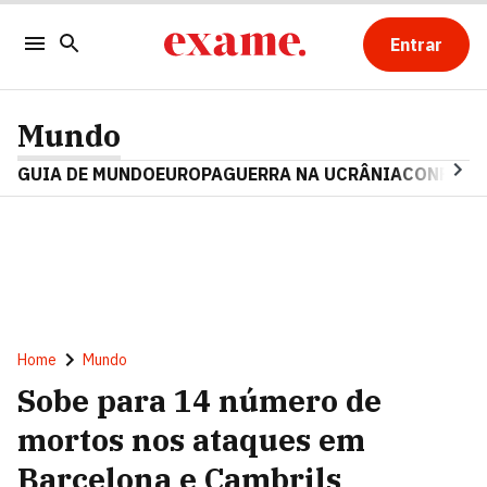
Entrar
Mundo
GUIA DE MUNDO
EUROPA
GUERRA NA UCRÂNIA
CONFLITO
Home
Mundo
Sobe para 14 número de
mortos nos ataques em
Barcelona e Cambrils