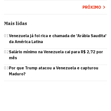
PRÓXIMO
Mais lidas
01
Venezuela já foi rica e chamada de 'Arábia Saudita'
da América Latina
02
Salário mínimo na Venezuela cai para R$ 2,72 por
mês
03
Por que Trump atacou a Venezuela e capturou
Maduro?