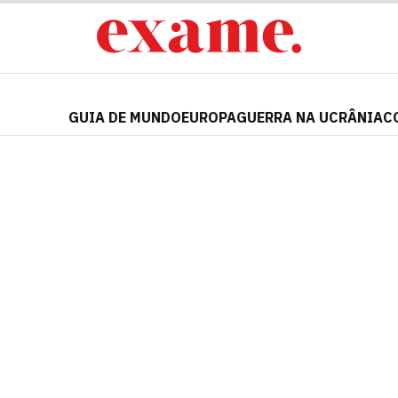
GUIA DE MUNDO
EUROPA
GUERRA NA UCRÂNIA
C