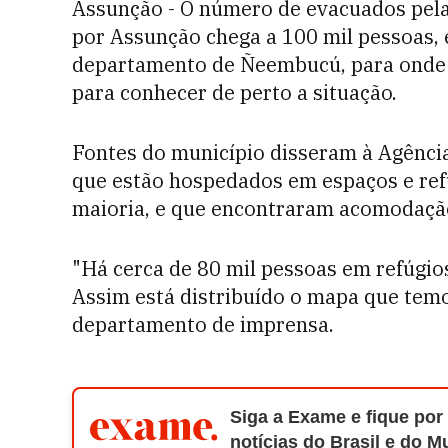
Assunção - O número de evacuados pel
por Assunção chega a 100 mil pessoas, 
departamento de Ñeembucú, para onde v
para conhecer de perto a situação.
Fontes do município disseram à Agênci
que estão hospedados em espaços e refú
maioria, e que encontraram acomodaçã
"Há cerca de 80 mil pessoas em refúgios
Assim está distribuído o mapa que temo
departamento de imprensa.
Siga a Exame e fique por
notícias do Brasil e do 