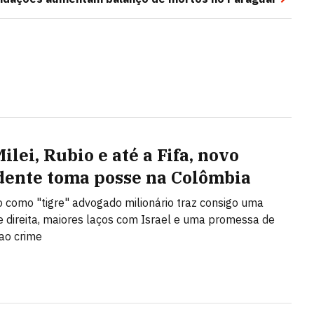
lei, Rubio e até a Fifa, novo
dente toma posse na Colômbia
 como "tigre" advogado milionário traz consigo uma
 direita, maiores laços com Israel e uma promessa de
ao crime