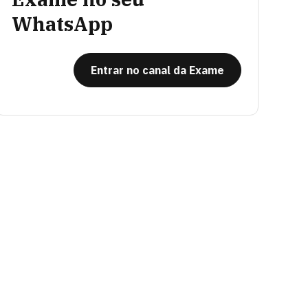
WhatsApp
Entrar no canal da Exame