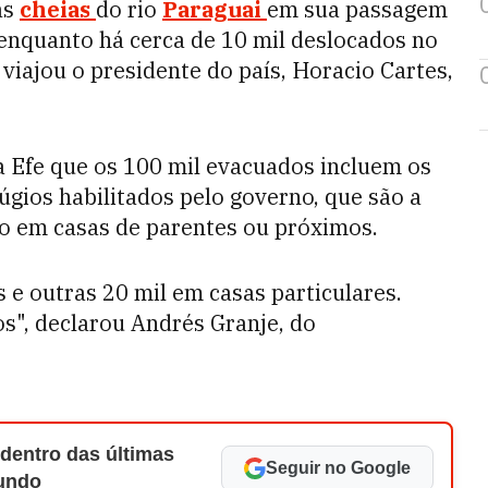
as
cheias
do rio
Paraguai
em sua passagem
enquanto há cerca de 10 mil deslocados no
iajou o presidente do país, Horacio Cartes,
a Efe que os 100 mil evacuados incluem os
gios habilitados pelo governo, que são a
o em casas de parentes ou próximos.
 e outras 20 mil em casas particulares.
s", declarou Andrés Granje, do
 dentro das últimas
Seguir no Google
Mundo