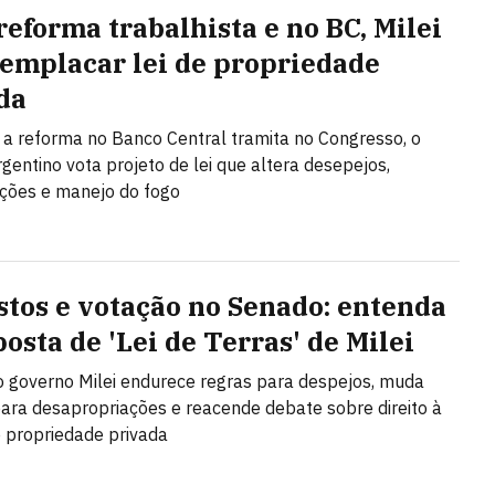
reforma trabalhista e no BC, Milei
 emplacar lei de propriedade
da
a reforma no Banco Central tramita no Congresso, o
gentino vota projeto de lei que altera desepejos,
ções e manejo do fogo
stos e votação no Senado: entenda
osta de 'Lei de Terras' de Milei
o governo Milei endurece regras para despejos, muda
 para desapropriações e reacende debate sobre direito à
 propriedade privada