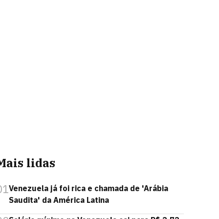
Mais lidas
01
Venezuela já foi rica e chamada de 'Arábia
Saudita' da América Latina