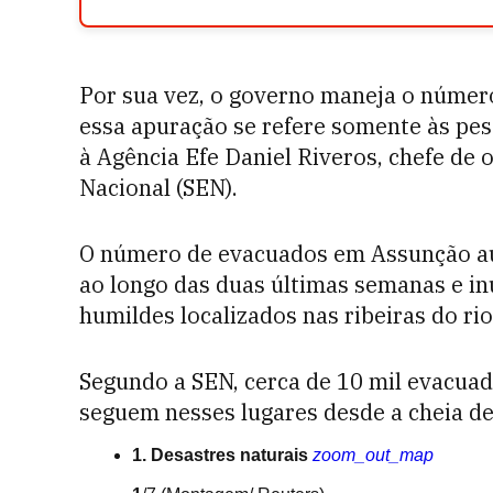
Por sua vez, o governo maneja o núme
essa apuração se refere somente às pess
à Agência Efe Daniel Riveros, chefe de
Nacional (SEN).
O número de evacuados em Assunção au
ao longo das duas últimas semanas e i
humildes localizados nas ribeiras do rio
Segundo a SEN, cerca de 10 mil evacuad
seguem nesses lugares desde a cheia de
1. Desastres naturais
zoom_out_map