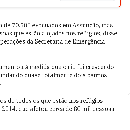
ro de 70.500 evacuados em Assunção, mas
oas que estão alojadas nos refúgios, disse
 operações da Secretária de Emergência
mentou à medida que o rio foi crescendo
nundando quase totalmente dois bairros
.
os de todos os que estão nos refúgios
 2014, que afetou cerca de 80 mil pessoas.