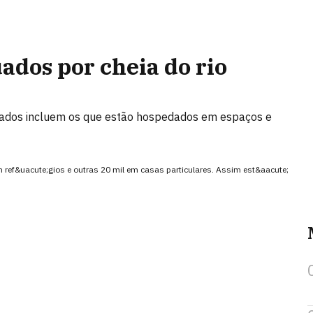
ados por cheia do rio
uados incluem os que estão hospedados em espaços e
 ref&uacute;gios e outras 20 mil em casas particulares. Assim est&aacute;