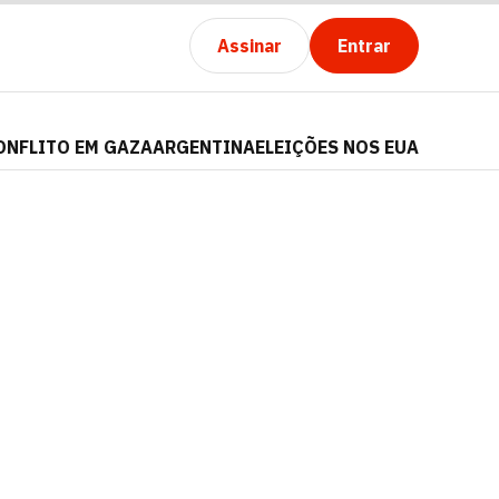
Assinar
Entrar
ONFLITO EM GAZA
ARGENTINA
ELEIÇÕES NOS EUA