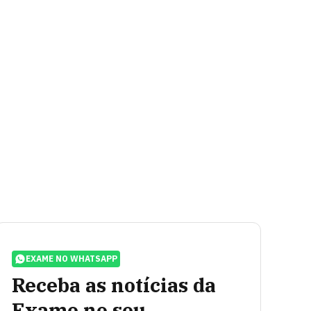
EXAME NO WHATSAPP
Receba as notícias da
Exame no seu