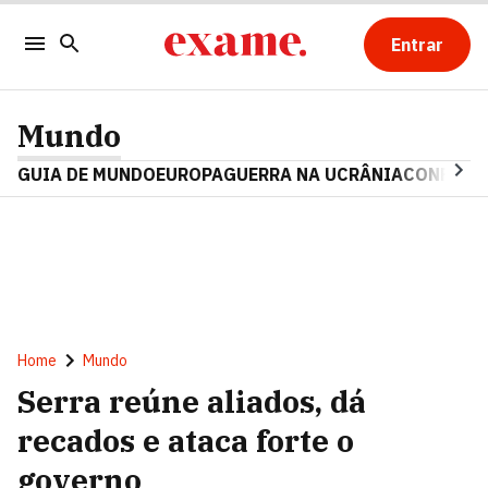
Entrar
Mundo
GUIA DE MUNDO
EUROPA
GUERRA NA UCRÂNIA
CONFLITO
Home
Mundo
Serra reúne aliados, dá
recados e ataca forte o
governo