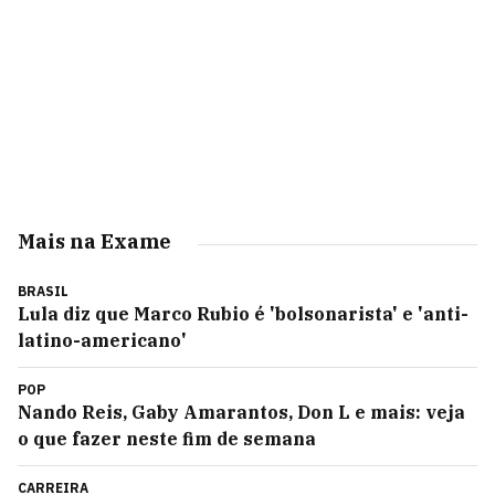
Mais na Exame
BRASIL
Lula diz que Marco Rubio é 'bolsonarista' e 'anti-
latino-americano'
POP
Nando Reis, Gaby Amarantos, Don L e mais: veja
o que fazer neste fim de semana
CARREIRA