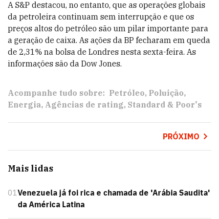
A S&P destacou, no entanto, que as operações globais
da petroleira continuam sem interrupção e que os
preços altos do petróleo são um pilar importante para
a geração de caixa. As ações da BP fecharam em queda
de 2,31% na bolsa de Londres nesta sexta-feira. As
informações são da Dow Jones.
Acompanhe tudo sobre:
Petróleo
Poluição
Energia
Agências de rating
Standard & Poor's
PRÓXIMO
Mais lidas
01
Venezuela já foi rica e chamada de 'Arábia Saudita'
da América Latina