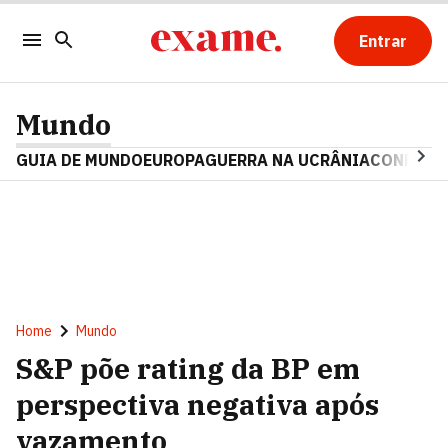
Entrar
Mundo
GUIA DE MUNDO
EUROPA
GUERRA NA UCRÂNIA
CONFLITO
Home
Mundo
S&P põe rating da BP em
perspectiva negativa após
vazamento