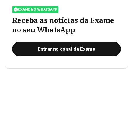
EXAME NO WHATSAPP
Receba as notícias da Exame
no seu WhatsApp
Entrar no canal da Exame