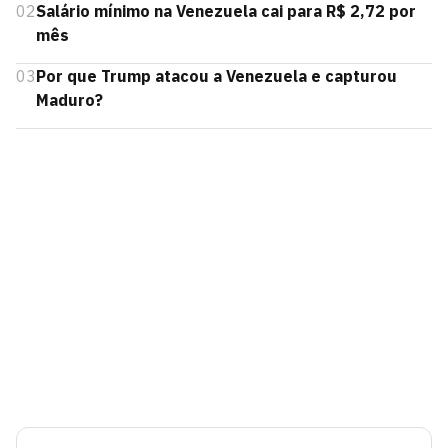
02
Salário mínimo na Venezuela cai para R$ 2,72 por
mês
03
Por que Trump atacou a Venezuela e capturou
Maduro?