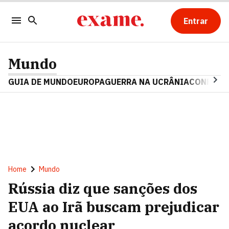
Entrar
Mundo
GUIA DE MUNDO
EUROPA
GUERRA NA UCRÂNIA
CONFLITO
Home
Mundo
Rússia diz que sanções dos
EUA ao Irã buscam prejudicar
acordo nuclear