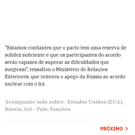
"Estamos confiantes que o pacto tem uma reserva de
solidez suficiente e que os participantes do acordo
serão capazes de superar as dificuldades que
surgiram", ressaltou o Ministério de Relações
Exteriores, que reiterou o apego da Rússia ao acordo
nuclear com o Irã.
Acompanhe tudo sobre:
Estados Unidos (EUA)
Rússia
Irã - País
Sanções
PRÓXIMO