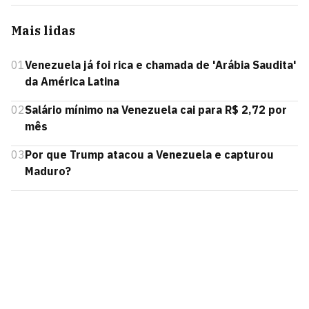
Mais lidas
01
Venezuela já foi rica e chamada de 'Arábia Saudita'
da América Latina
02
Salário mínimo na Venezuela cai para R$ 2,72 por
mês
03
Por que Trump atacou a Venezuela e capturou
Maduro?