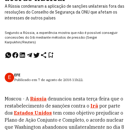
A Rússia condenaram a aplicação de sanções unilaterais fora das
resoluções do Conselho de Segurança da ONU que afetam os
interesses de outros países
Segundo a Rússia, a experiência mostra que não é possível conseguir
concessões do Irã mediante métodos de pressão (Sergei
Karpukhin/Reuters)
EFE
E
Publicado em
7 de agosto de 2018
11h22
.
Moscou - A
Rússia
denunciou nesta terça-feira que o
restabelecimento de sanções contra o
Irã
por parte
dos
Estados Unidos
tem como objetivo prejudicar o
Plano de Ação Conjunto e Completo, o acordo nuclear
que Washington abandonou unilateralmente no dia 8