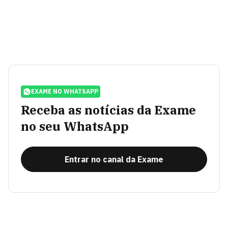
EXAME NO WHATSAPP
Receba as notícias da Exame
no seu WhatsApp
Entrar no canal da Exame