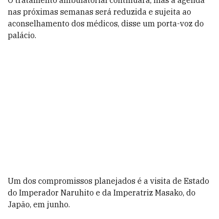
O tratamento ambulatorial continuará, mas a agenda
nas próximas semanas será reduzida e sujeita ao
aconselhamento dos médicos, disse um porta-voz do
palácio.
Um dos compromissos planejados é a visita de Estado
do Imperador Naruhito e da Imperatriz Masako, do
Japão, em junho.