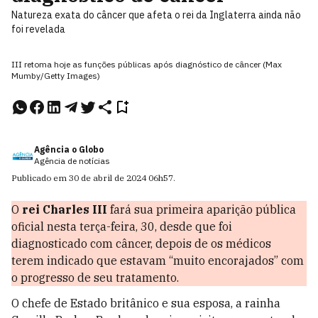
Natureza exata do câncer que afeta o rei da Inglaterra ainda não
foi revelada
III retoma hoje as funções públicas após diagnóstico de câncer (Max
Mumby/Getty Images)
Agência o Globo
Agência de notícias
Publicado em
30 de abril de 2024
06h57
.
O
rei Charles III
fará sua primeira aparição pública
oficial nesta terça-feira, 30, desde que foi
diagnosticado com câncer, depois de os médicos
terem indicado que estavam “muito encorajados” com
o progresso de seu tratamento.
O chefe de Estado britânico e sua esposa, a rainha