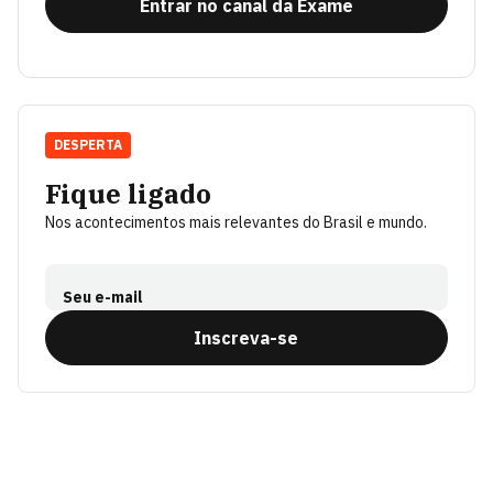
Entrar no canal da Exame
DESPERTA
Fique ligado
Nos acontecimentos mais relevantes do Brasil e mundo.
Seu e-mail
Inscreva-se