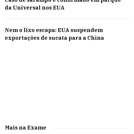
da Universal nos EUA
Nem o lixo escapa: EUA suspendem
exportações de sucata para a China
Mais na Exame