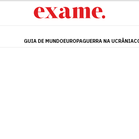
GUIA DE MUNDO
EUROPA
GUERRA NA UCRÂNIA
C