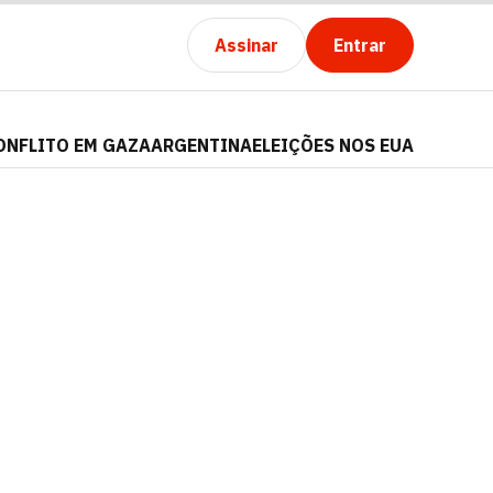
Assinar
Entrar
ONFLITO EM GAZA
ARGENTINA
ELEIÇÕES NOS EUA