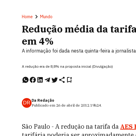
Home
Mundo
Redução média da tarifa
em 4%
A informação foi dada nesta quinta-feira a jornalist
A redução era de 8,8% na proposta inicial (Divulgação)
Da Redação
DR
Publicado em
26 de abril de 2012
19h24
.
São Paulo - A redução na tarifa da
AES 
tarifária poderia ser aproximadamente