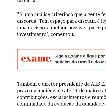
tarifária.
"É uma análise criteriosa que a gente 
discorda. Tem espaço para discutir, é l
uma decisão, a melhor possível, para que
investimento", comentou.
Siga a Exame e fique por
notícias do Brasil e do 
Também o diretor presidente da AES El
prazo da audiência é até 11 de maio e a
contribuições, esclarecimentos e reuniõ
continuidade da evolução da qualidade 