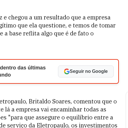
fez e chegou a um resultado que a empresa
egítimo que ela questione, e temos de tomar
 a base reflita algo que é de fato o
 dentro das últimas
Seguir no Google
Mundo
etropaulo, Britaldo Soares, comentou que o
te lá a empresa vai encaminhar todas as
es "para que assegure o equilíbrio entre a
de serviço da Eletropaulo, os investimentos