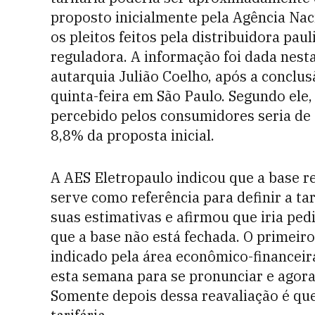
proposto inicialmente pela Agência Naci
os pleitos feitos pela distribuidora pau
reguladora. A informação foi dada nesta 
autarquia Julião Coelho, após a conclus
quinta-feira em São Paulo. Segundo ele,
percebido pelos consumidores seria d
8,8% da proposta inicial.
A AES Eletropaulo indicou que a base r
serve como referência para definir a tar
suas estimativas e afirmou que iria pe
que a base não está fechada. O primeiro
indicado pela área econômico-financeir
esta semana para se pronunciar e agora
Somente depois dessa reavaliação é que 