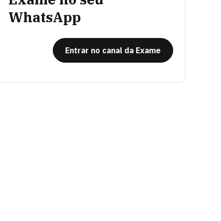
WhatsApp
Entrar no canal da Exame