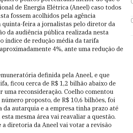
onal de Energia Elétrica (Aneel) caso todos
lista fossem acolhidos pela agência
quinta-feira a jornalistas pelo diretor da
ão da audiência pública realizada nesta
 o índice de redução média da tarifa
e aproximadamente 4%, ante uma redução de
emuneratória definida pela Aneel, e que
ifa, ficou cerca de R$ 1,2 bilhão abaixo de
dir uma reconsideração. Coelho comentou
 número proposto, de R$ 10,6 bilhões, foi
a da autarquia e a empresa tinha prazo até
 esta mesma área vai reavaliar a questão.
a diretoria da Aneel vai votar a revisão