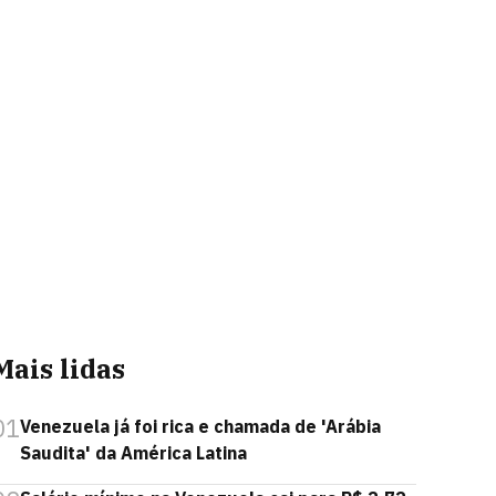
Mais lidas
01
Venezuela já foi rica e chamada de 'Arábia
Saudita' da América Latina