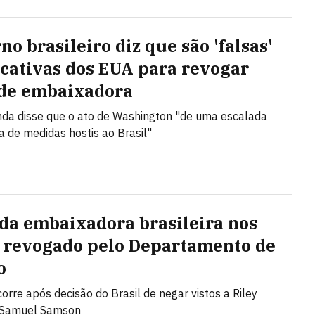
o brasileiro diz que são 'falsas'
ficativas dos EUA para revogar
 de embaixadora
da disse que o ato de Washington "de uma escalada
a de medidas hostis ao Brasil"
 da embaixadora brasileira nos
 revogado pelo Departamento de
o
orre após decisão do Brasil de negar vistos a Riley
 Samuel Samson