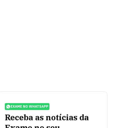
EXAME NO WHATSAPP
Receba as notícias da
Exame no seu