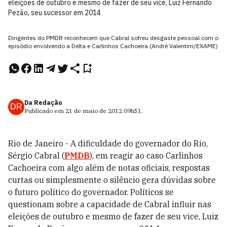
eleições de outubro e mesmo de fazer de seu vice, Luiz Fernando
Pezão, seu sucessor em 2014
Dirigentes do PMDB reconhecem que Cabral sofreu desgaste pessoal com o
episódio envolvendo a Delta e Carlinhos Cachoeira (André Valentim/EXAME)
Da Redação
DR
Publicado em
21 de maio de 2012
09h51
.
Rio de Janeiro - A dificuldade do governador do Rio,
Sérgio Cabral (
PMDB
), em reagir ao caso Carlinhos
Cachoeira com algo além de notas oficiais, respostas
curtas ou simplesmente o silêncio gera dúvidas sobre
o futuro político do governador. Políticos se
questionam sobre a capacidade de Cabral influir nas
eleições de outubro e mesmo de fazer de seu vice, Luiz