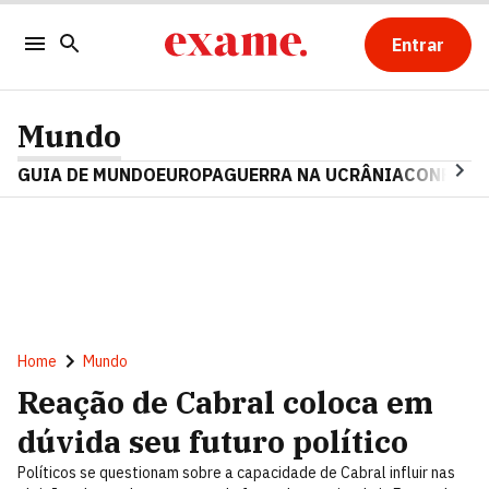
Entrar
Mundo
GUIA DE MUNDO
EUROPA
GUERRA NA UCRÂNIA
CONFLITO
Home
Mundo
Reação de Cabral coloca em
dúvida seu futuro político
Políticos se questionam sobre a capacidade de Cabral influir nas