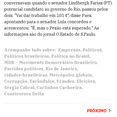
conversavam quando o senador Lindbergh Farias (PT),
potencial candidato ao governo do Rio, passou pelos
dois. "Vai dar trabalho em 2014", disse Paes,
apontando para o senador. Lula concordou e
acrescentou: "É, mas o Pezão está superado." As
informações são do jornal O Estado de S.Paulo.
Acompanhe tudo sobre:
Empresas
Políticos
Políticos brasileiros
Política no Brasil
MDB – Movimento Democrático Brasileiro
Partidos políticos
Rio de Janeiro
cidades-brasileiras
Metrópoles globais
Corrupção
Escândalos
Fraudes
Eleições
Sérgio Cabral
Carlinhos Cachoeira
Construtora Delta
PRÓXIMO