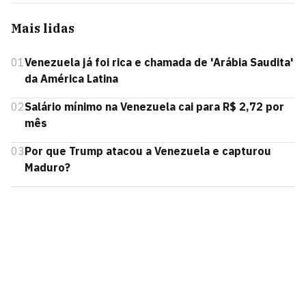
Mais lidas
01
Venezuela já foi rica e chamada de 'Arábia Saudita'
da América Latina
02
Salário mínimo na Venezuela cai para R$ 2,72 por
mês
03
Por que Trump atacou a Venezuela e capturou
Maduro?