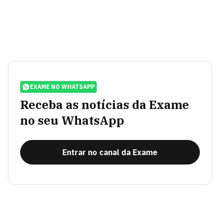
EXAME NO WHATSAPP
Receba as notícias da Exame
no seu WhatsApp
Entrar no canal da Exame