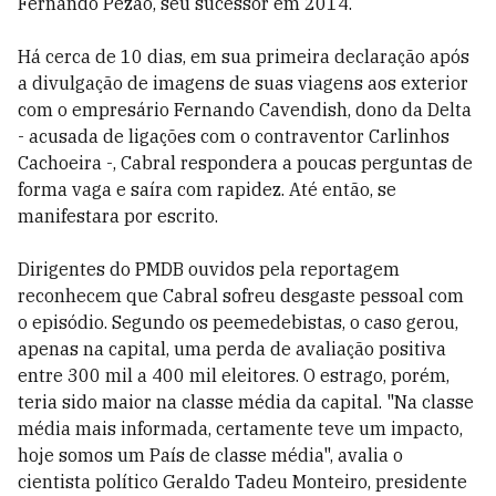
Fernando Pezão, seu sucessor em 2014.
Há cerca de 10 dias, em sua primeira declaração após
a divulgação de imagens de suas viagens aos exterior
com o empresário Fernando Cavendish, dono da Delta
- acusada de ligações com o contraventor Carlinhos
Cachoeira -, Cabral respondera a poucas perguntas de
forma vaga e saíra com rapidez. Até então, se
manifestara por escrito.
Dirigentes do PMDB ouvidos pela reportagem
reconhecem que Cabral sofreu desgaste pessoal com
o episódio. Segundo os peemedebistas, o caso gerou,
apenas na capital, uma perda de avaliação positiva
entre 300 mil a 400 mil eleitores. O estrago, porém,
teria sido maior na classe média da capital. "Na classe
média mais informada, certamente teve um impacto,
hoje somos um País de classe média", avalia o
cientista político Geraldo Tadeu Monteiro, presidente