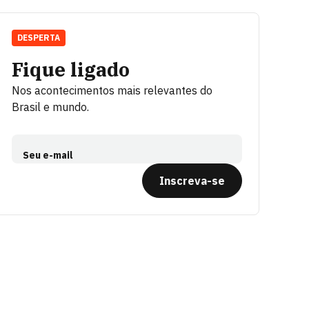
DESPERTA
Fique ligado
Nos acontecimentos mais relevantes do
Brasil e mundo.
Seu e-mail
Inscreva-se