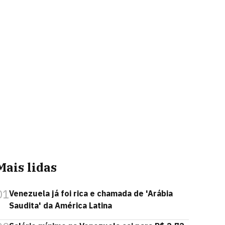
Mais lidas
01
Venezuela já foi rica e chamada de 'Arábia
Saudita' da América Latina