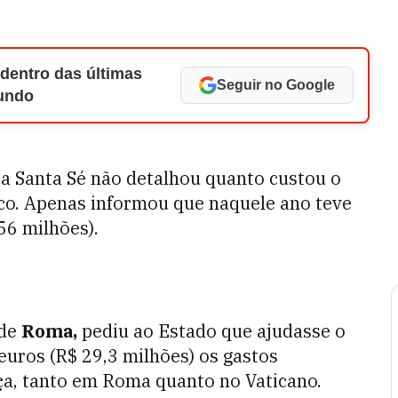
 dentro das últimas
Seguir no Google
Mundo
a Santa Sé não detalhou quanto custou o
sco. Apenas informou que naquele ano teve
56 milhões).
 de
Roma,
pediu ao Estado que ajudasse o
euros (R$ 29,3 milhões) os gastos
ça, tanto em Roma quanto no Vaticano.