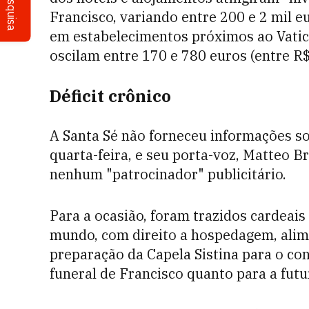
Pesquisa
Francisco, variando entre 200 e 2 mil e
em estabelecimentos próximos ao Vatic
oscilam entre 170 e 780 euros (entre R$ 
Déficit crônico
A Santa Sé não forneceu informações so
quarta-feira, e seu porta-voz, Matteo B
nenhum "patrocinador" publicitário.
Para a ocasião, foram trazidos cardeais
mundo, com direito a hospedagem, alime
preparação da Capela Sistina para o con
funeral de Francisco quanto para a fut