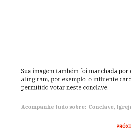
Sua imagem também foi manchada por e
atingiram, por exemplo, o influente car
permitido votar neste conclave.
Acompanhe tudo sobre:
Conclave
Igrej
PRÓX