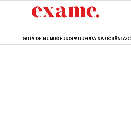
GUIA DE MUNDO
EUROPA
GUERRA NA UCRÂNIA
C