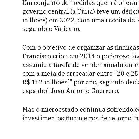
Um conjunto de medidas que irá onerar 
governo central (a Cúria) teve um défic
milhões) em 2022, com uma receita de 7
segundo o Vaticano.
Com o objetivo de organizar as finança
Francisco criou em 2014 o poderoso Se
assumiu a tarefa de vender anualmente
com a meta de arrecadar entre "20 e 25
R$ 162 milhões]" por ano, segundo decl
espanhol Juan Antonio Guerrero.
Mas o microestado continua sofrendo c
investimentos financeiros de retorno in