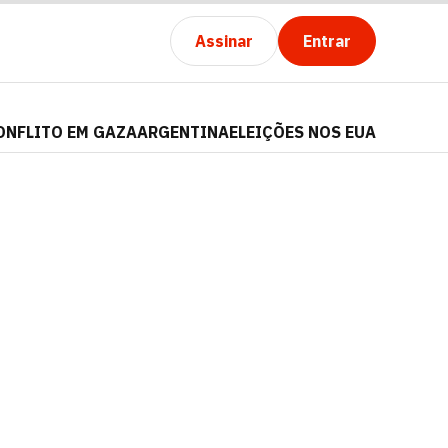
Assinar
Entrar
ONFLITO EM GAZA
ARGENTINA
ELEIÇÕES NOS EUA