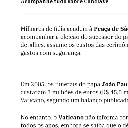
Acompanhe tudo sobre
Conclave
Milhares de fiéis acudem à
Praça de Sã
acompanhar a eleição do sucessor do 
detalhes, assume os custos das cerimôni
gastos com segurança.
Em 2005, os funerais do papa
João Paul
custaram 7 milhões de euros (R$ 45,5 mi
Vaticano, segundo um balanço publicado
No entanto, o
Vaticano
não informa com
todos os anos, embora se saiba que o d