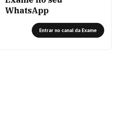
WhatsApp
Entrar no canal da Exame