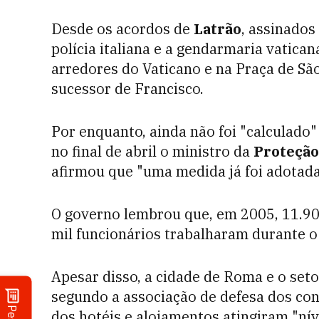
Desde os acordos de
Latrão
, assinados
polícia italiana e a gendarmaria vatica
arredores do Vaticano e na Praça de Sã
sucessor de Francisco.
Por enquanto, ainda não foi "calculado" 
no final de abril o ministro da
Proteção
afirmou que "uma medida já foi adotada
O governo lembrou que, em 2005, 11.90
mil funcionários trabalharam durante o 
Apesar disso, a cidade de Roma e o set
segundo a associação de defesa dos c
dos hotéis e alojamentos atingiram "nív