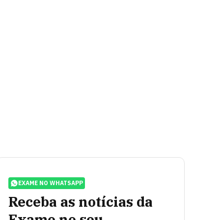
EXAME NO WHATSAPP
Receba as notícias da
Exame no seu