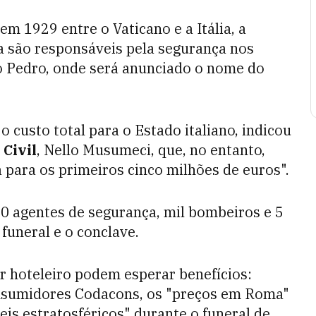
 em 1929 entre o Vaticano e a Itália, a
na são responsáveis pela segurança nos
o Pedro, onde será anunciado o nome do
o custo total para o Estado italiano, indicou
 Civil
, Nello Musumeci, que, no entanto,
 para os primeiros cinco milhões de euros".
0 agentes de segurança, mil bombeiros e 5
funeral e o conclave.
or hoteleiro podem esperar benefícios:
onsumidores Codacons, os "preços em Roma"
eis estratosféricos" durante o funeral de