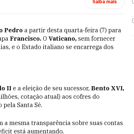
Saiba mais
o Pedro
a partir desta quarta-feira (7) para
papa
Francisco.
O
Vaticano,
sem fornecer
as, e o Estado italiano se encarrega dos
o II
e a eleição de seu sucessor,
Bento XVI,
lhões, cotação atual) aos cofres do
 pela Santa Sé.
 a mesma transparência sobre suas contas
éficit está aumentando.