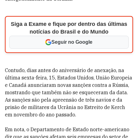
Siga a Exame e fique por dentro das últimas
notícias do Brasil e do Mundo
Seguir no Google
Contudo, dias antes do aniversário de anexação, na
última sexta-feira, 15, Estados Unidos, União Europeia
e Canadá anunciaram novas sanções contra a Rússia,
mostrando que também não se esqueceram da data.
As sanções são pela apreensão de três navios e da
prisão de militares da Ucrânia no Estreito de Kerch
em novembro do ano passado.
Em nota, o Departamento de Estado norte-americano
diz que as sanções afetam seis empresas do setor de