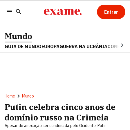
Entrar
Mundo
GUIA DE MUNDO
EUROPA
GUERRA NA UCRÂNIA
CONFLITO
Home
Mundo
Putin celebra cinco anos de
domínio russo na Crimeia
Apesar de anexação ser condenada pelo Ocidente, Putin