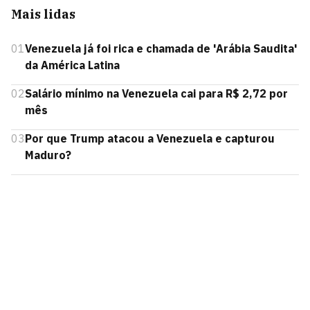
Mais lidas
01
Venezuela já foi rica e chamada de 'Arábia Saudita'
da América Latina
02
Salário mínimo na Venezuela cai para R$ 2,72 por
mês
03
Por que Trump atacou a Venezuela e capturou
Maduro?