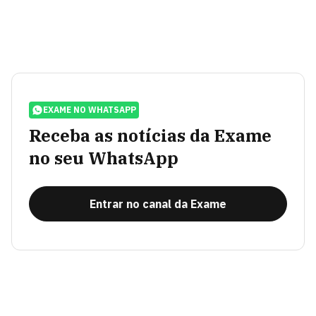
EXAME NO WHATSAPP
Receba as notícias da Exame
no seu WhatsApp
Entrar no canal da Exame