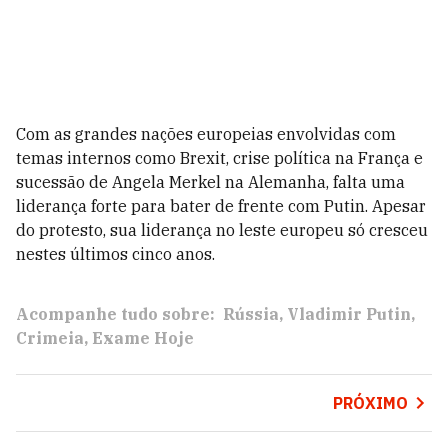
Com as grandes nações europeias envolvidas com
temas internos como Brexit, crise política na França e
sucessão de Angela Merkel na Alemanha, falta uma
liderança forte para bater de frente com Putin. Apesar
do protesto, sua liderança no leste europeu só cresceu
nestes últimos cinco anos.
Acompanhe tudo sobre:
Rússia
Vladimir Putin
Crimeia
Exame Hoje
PRÓXIMO