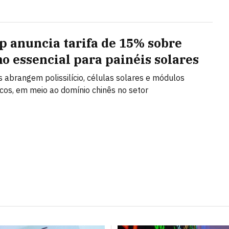
 anuncia tarifa de 15% sobre
o essencial para painéis solares
s abrangem polissilício, células solares e módulos
icos, em meio ao domínio chinês no setor