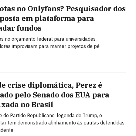
tas no Onlyfans? Pesquisador dos
posta em plataforma para
adar fundos
s no orçamento federal para universidades,
ores improvisam para manter projetos de pé
de crise diplomática, Perez é
ado pelo Senado dos EUA para
xada no Brasil
e do Partido Republicano, legenda de Trump, o
tar tem demonstrado alinhamento às pautas defendidas
idente