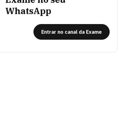
WhatsApp
Entrar no canal da Exame