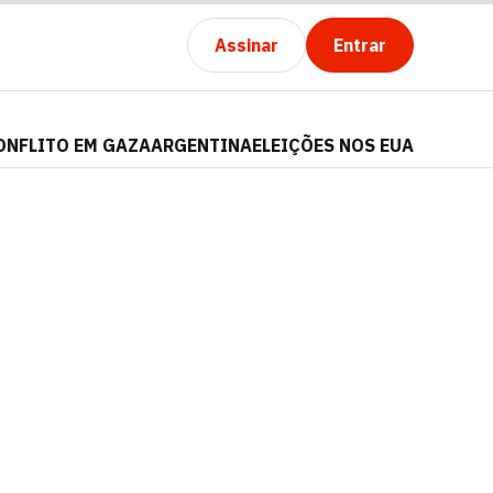
Assinar
Entrar
ONFLITO EM GAZA
ARGENTINA
ELEIÇÕES NOS EUA