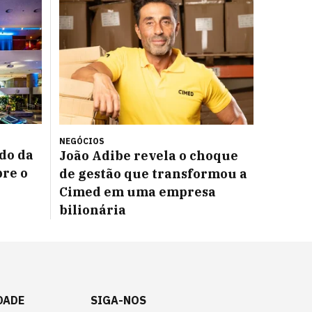
NEGÓCIOS
do da
João Adibe revela o choque
bre o
de gestão que transformou a
Cimed em uma empresa
bilionária
DADE
SIGA-NOS