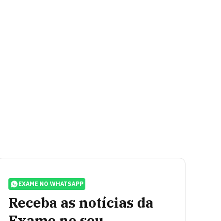
EXAME NO WHATSAPP
Receba as notícias da
Exame no seu