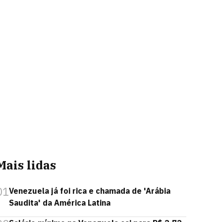
Mais lidas
01
Venezuela já foi rica e chamada de 'Arábia
Saudita' da América Latina