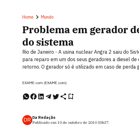
Home
Mundo
Problema em gerador de
do sistema
Rio de Janeiro - A usina nuclear Angra 2 saiu do Si
para reparo em um dos seus geradores a diesel de 
retorno. O gerador só é utilizado em caso de perda 
EXAME.com (EXAME.com)
Da Redação
DR
Publicado em
10 de outubro de 2010
03h37
.