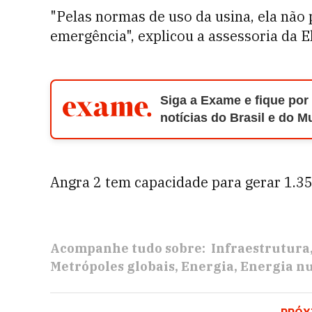
"Pelas normas de uso da usina, ela não
emergência", explicou a assessoria da E
Siga a Exame e fique por
notícias do Brasil e do 
Angra 2 tem capacidade para gerar 1.3
Acompanhe tudo sobre:
Infraestrutura
Metrópoles globais
Energia
Energia nu