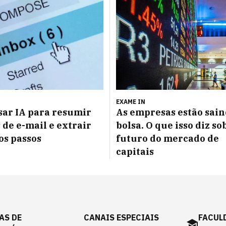
EXAME IN
ar IA para resumir
As empresas estão sain
 de e-mail e extrair
bolsa. O que isso diz so
s passos
futuro do mercado de
capitais
AS DE
CANAIS ESPECIAIS
FACUL