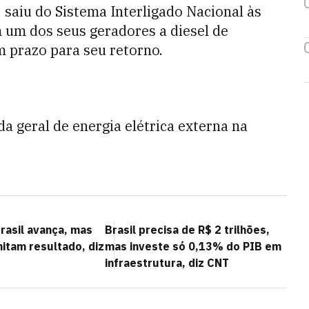
2 saiu do Sistema Interligado Nacional às
 um dos seus geradores a diesel de
m prazo para seu retorno.
da geral de energia elétrica externa na
rasil avança, mas
Brasil precisa de R$ 2 trilhões,
imitam resultado, diz
mas investe só 0,13% do PIB em
infraestrutura, diz CNT