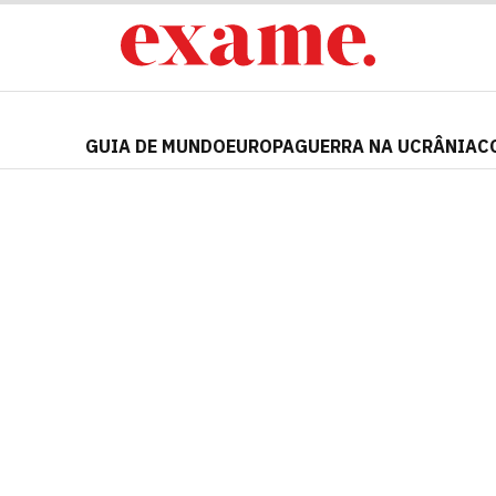
GUIA DE MUNDO
EUROPA
GUERRA NA UCRÂNIA
C