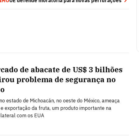
IMO
UE defende moratória para novas perfurações
cado de abacate de US$ 3 bilhões
irou problema de segurança no
co
 no estado de Michoacán, no oeste do México, ameaça
e exportação da fruta, um produto importante na
ilateral com os EUA