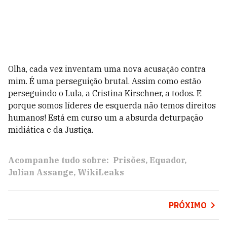
Olha, cada vez inventam uma nova acusação contra
mim. É uma perseguição brutal. Assim como estão
perseguindo o Lula, a Cristina Kirschner, a todos. E
porque somos líderes de esquerda não temos direitos
humanos! Está em curso um a absurda deturpação
midiática e da Justiça.
Acompanhe tudo sobre:
Prisões
Equador
Julian Assange
WikiLeaks
PRÓXIMO