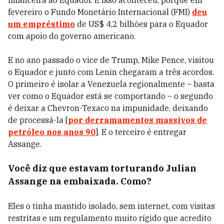
financeira ao Equador. E isso aconteceu, porque em
fevereiro o Fundo Monetário Internacional (FMI)
deu
um empréstimo
de US$ 4,2 bilhões para o Equador
com apoio do governo americano.
E no ano passado o vice de Trump, Mike Pence, visitou
o Equador e junto com Lenin chegaram a três acordos.
O primeiro é isolar a Venezuela regionalmente – basta
ver como o Equador está se comportando – o segundo
é deixar a Chevron-Texaco na impunidade, deixando
de processá-la [
por derramamentos massivos de
petróleo nos anos 90
]. E o terceiro é entregar
Assange.
Você diz que estavam torturando Julian
Assange na embaixada. Como?
Eles o tinha mantido isolado, sem internet, com visitas
restritas e um regulamento muito rígido que acredito