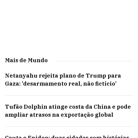
Mais de Mundo
Netanyahu rejeita plano de Trump para
Gaza: 'desarmamento real, não fictício'
Tufão Dolphin atinge costa da China e pode
ampliar atrasos na exportação global
Ceuta e Fnideq: duas cidades com histórias