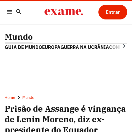
Entrar
Mundo
GUIA DE MUNDO
EUROPA
GUERRA NA UCRÂNIA
CONFLITO
Home
Mundo
Prisão de Assange é vingança
de Lenin Moreno, diz ex-
presidente do Equador