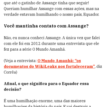
que até o gatinho de Assange tinha que seguir!
Queriam humilhar Assange com essas ações, mas na
verdade estavam humilhando o nosso país, Equador.
Você mantinha contato com Assange?
Não, eu nunca conheci Assange. A única vez que falei
com ele foi em 2012 durante uma entrevista que ele
fez para a série O Mundo Amanhã.
(Veja a entrevista:
O Mundo Amanhã: “os
documentos do WikiLeaks nos fortaleceram”
, diz
Corrêa)
Afinal, o que significa para o Equador essa
decisão?
É uma humilhação enorme, uma das maiores
humilhações da história do país. E vai destruir a