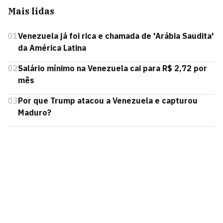
Mais lidas
01
Venezuela já foi rica e chamada de 'Arábia Saudita'
da América Latina
02
Salário mínimo na Venezuela cai para R$ 2,72 por
mês
03
Por que Trump atacou a Venezuela e capturou
Maduro?