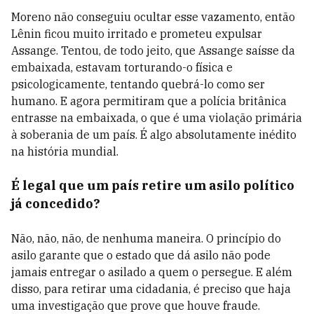
Moreno não conseguiu ocultar esse vazamento, então
Lênin ficou muito irritado e prometeu expulsar
Assange. Tentou, de todo jeito, que Assange saísse da
embaixada, estavam torturando-o física e
psicologicamente, tentando quebrá-lo como ser
humano. E agora permitiram que a polícia britânica
entrasse na embaixada, o que é uma violação primária
à soberania de um país. É algo absolutamente inédito
na história mundial.
É legal que um país retire um asilo político
já concedido?
Não, não, não, de nenhuma maneira. O princípio do
asilo garante que o estado que dá asilo não pode
jamais entregar o asilado a quem o persegue. E além
disso, para retirar uma cidadania, é preciso que haja
uma investigação que prove que houve fraude.