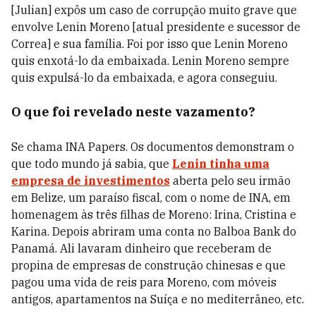
[Julian] expôs um caso de corrupção muito grave que
envolve Lenin Moreno [atual presidente e sucessor de
Correa] e sua família. Foi por isso que Lenin Moreno
quis enxotá-lo da embaixada. Lenin Moreno sempre
quis expulsá-lo da embaixada, e agora conseguiu.
O que foi revelado neste vazamento?
Se chama INA Papers. Os documentos demonstram o
que todo mundo já sabia, que
Lenin tinha uma
empresa de investimentos
aberta pelo seu irmão
em Belize, um paraíso fiscal, com o nome de INA, em
homenagem às três filhas de Moreno: Irina, Cristina e
Karina. Depois abriram uma conta no Balboa Bank do
Panamá. Ali lavaram dinheiro que receberam de
propina de empresas de construção chinesas e que
pagou uma vida de reis para Moreno, com móveis
antigos, apartamentos na Suíça e no mediterrâneo, etc.