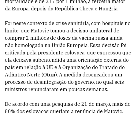
mortalidade é de 217 por 1 milhão, a terceira maior
da Europa, depois da República Checa e Hungria.
Foi neste contexto de crise sanitária, com hospitais no
limite, que Matovic tomou a decisão unilateral de
comprar 2 milhões de doses da vacina russa ainda
não homologada na União Europeia. Essa decisão foi
criticada pela presidente eslovaca, que expressou que
ela deixava subentendida uma orientação externa do
país em relação à UE e à Organização do Tratado do
Atlântico Norte (
Otan
). A medida desencadeou um
processo de desintegração do governo, no qual seis
ministros renunciaram em poucas semanas.
De acordo com uma pesquisa de 21 de março, mais de
80% dos eslovacos queriam a renúncia de Matovic.