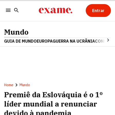
Entrar
Mundo
GUIA DE MUNDO
EUROPA
GUERRA NA UCRÂNIA
CONFLITO
Home
Mundo
Premiê da Eslováquia é o 1º
líder mundial a renunciar
devido à pandemia