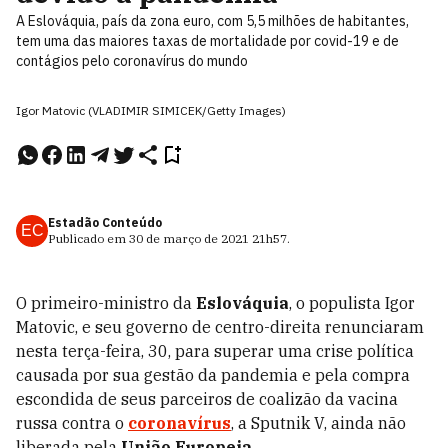
A Eslováquia, país da zona euro, com 5,5 milhões de habitantes,
tem uma das maiores taxas de mortalidade por covid-19 e de
contágios pelo coronavírus do mundo
Igor Matovic (VLADIMIR SIMICEK/Getty Images)
Estadão Conteúdo
EC
Publicado em
30 de março de 2021
21h57
.
O primeiro-ministro da
Eslováquia
, o populista Igor
Matovic, e seu governo de centro-direita renunciaram
nesta terça-feira, 30, para superar uma crise política
causada por sua gestão da pandemia e pela compra
escondida de seus parceiros de coalizão da vacina
russa contra o
coronavírus
, a Sputnik V, ainda não
liberada pela
União Europeia
.