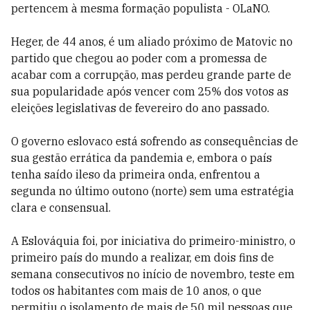
pertencem à mesma formação populista - OLaNO.
Heger, de 44 anos, é um aliado próximo de Matovic no
partido que chegou ao poder com a promessa de
acabar com a corrupção, mas perdeu grande parte de
sua popularidade após vencer com 25% dos votos as
eleições legislativas de fevereiro do ano passado.
O governo eslovaco está sofrendo as consequências de
sua gestão errática da pandemia e, embora o país
tenha saído ileso da primeira onda, enfrentou a
segunda no último outono (norte) sem uma estratégia
clara e consensual.
A Eslováquia foi, por iniciativa do primeiro-ministro, o
primeiro país do mundo a realizar, em dois fins de
semana consecutivos no início de novembro, teste em
todos os habitantes com mais de 10 anos, o que
permitiu o isolamento de mais de 50 mil pessoas que