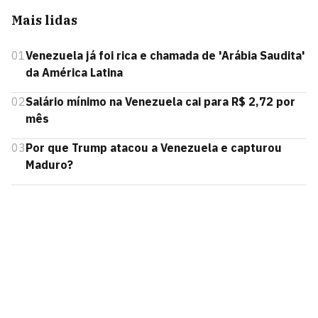
Mais lidas
01
Venezuela já foi rica e chamada de 'Arábia Saudita'
da América Latina
02
Salário mínimo na Venezuela cai para R$ 2,72 por
mês
03
Por que Trump atacou a Venezuela e capturou
Maduro?