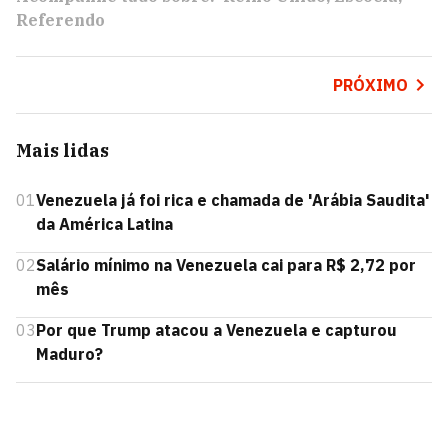
Referendo
PRÓXIMO
Mais lidas
01
Venezuela já foi rica e chamada de 'Arábia Saudita'
da América Latina
02
Salário mínimo na Venezuela cai para R$ 2,72 por
mês
03
Por que Trump atacou a Venezuela e capturou
Maduro?