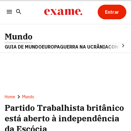
Entrar
Mundo
GUIA DE MUNDO
EUROPA
GUERRA NA UCRÂNIA
CONFLITO
Home
Mundo
Partido Trabalhista britânico
está aberto à independência
da Escócia