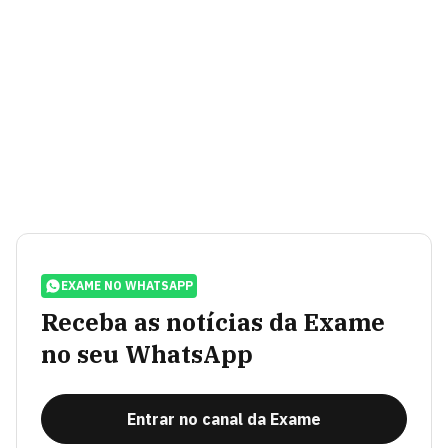
EXAME NO WHATSAPP
Receba as notícias da Exame
no seu WhatsApp
Entrar no canal da Exame