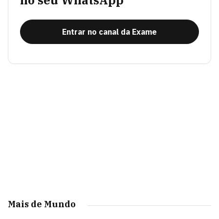
no seu WhatsApp
Entrar no canal da Exame
Mais de Mundo