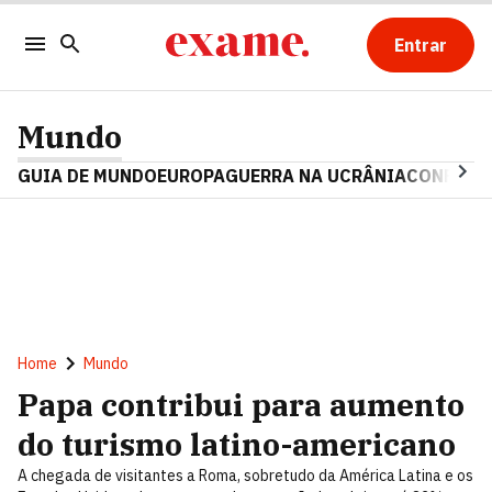
Entrar
Mundo
GUIA DE MUNDO
EUROPA
GUERRA NA UCRÂNIA
CONFLITO
Home
Mundo
Papa contribui para aumento
do turismo latino-americano
A chegada de visitantes a Roma, sobretudo da América Latina e os