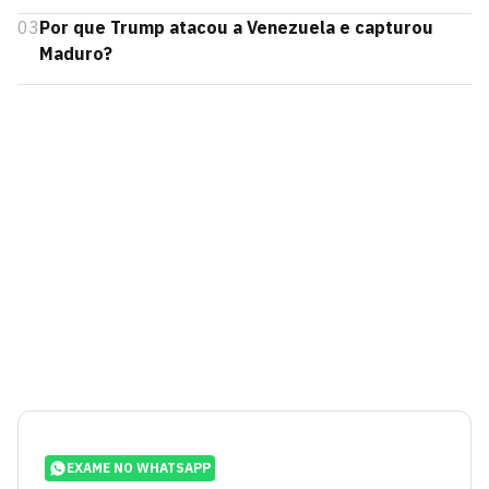
03
Por que Trump atacou a Venezuela e capturou
Maduro?
EXAME NO WHATSAPP