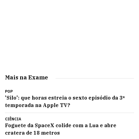
Mais na Exame
POP
'Silo': que horas estreia o sexto episódio da 3ª
temporada na Apple TV?
CIÊNCIA
Foguete da SpaceX colide com a Lua e abre
cratera de 18 metros