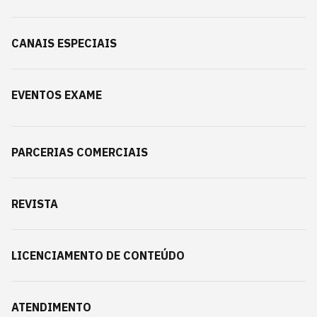
CANAIS ESPECIAIS
EVENTOS EXAME
PARCERIAS COMERCIAIS
REVISTA
LICENCIAMENTO DE CONTEÚDO
ATENDIMENTO