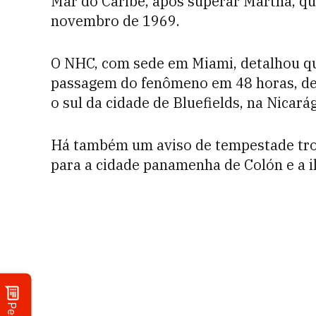
Mar do Caribe, após superar Martha, qu
novembro de 1969.
O NHC, com sede em Miami, detalhou que 
passagem do fenômeno em 48 horas, des
o sul da cidade de Bluefields, na Nicará
Há também um aviso de tempestade trop
para a cidade panamenha de Colón e a i