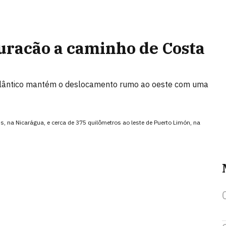
uracão a caminho de Costa
tlântico mantém o deslocamento rumo ao oeste com uma
s, na Nicarágua, e cerca de 375 quilômetros ao leste de Puerto Limón, na