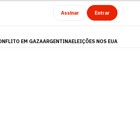
Assinar
Entrar
ONFLITO EM GAZA
ARGENTINA
ELEIÇÕES NOS EUA