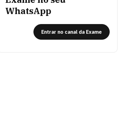
WhatsApp
Entrar no canal da Exame