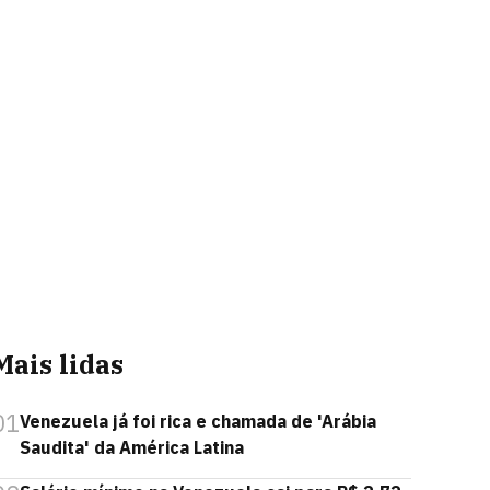
Mais lidas
01
Venezuela já foi rica e chamada de 'Arábia
Saudita' da América Latina