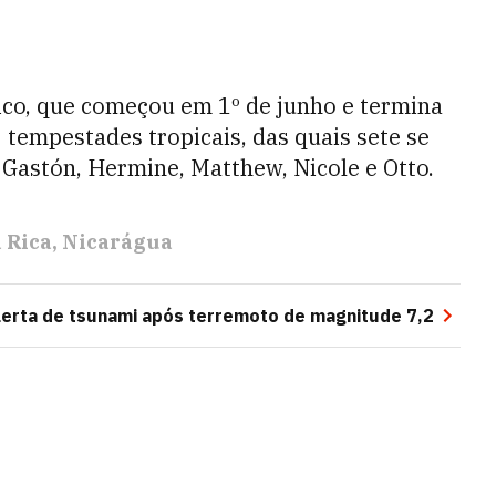
ico, que começou em 1º de junho e termina
tempestades tropicais, das quais sete se
 Gastón, Hermine, Matthew, Nicole e Otto.
 Rica
Nicarágua
lerta de tsunami após terremoto de magnitude 7,2