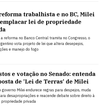
reforma trabalhista e no BC, Milei
 emplacar lei de propriedade
da
a reforma no Banco Central tramita no Congresso, o
gentino vota projeto de lei que altera desepejos,
ções e manejo do fogo
stos e votação no Senado: entenda
osta de 'Lei de Terras' de Milei
o governo Milei endurece regras para despejos, muda
 para desapropriações e reacende debate sobre direito à
 propriedade privada