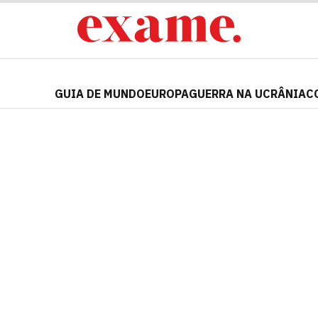
GUIA DE MUNDO
EUROPA
GUERRA NA UCRÂNIA
C