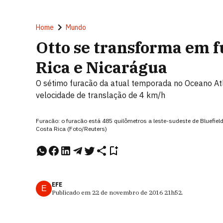
Home
Mundo
Otto se transforma em f
Rica e Nicarágua
O sétimo furacão da atual temporada no Oceano A
velocidade de translação de 4 km/h
Furacão: o furacão está 485 quilômetros a leste-sudeste de Bluefield
Costa Rica (Foto/Reuters)
EFE
E
Publicado em
22 de novembro de 2016
21h52
.