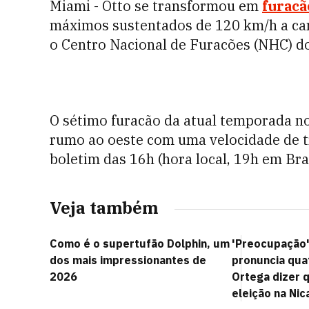
Miami - Otto se transformou em
furac
máximos sustentados de 120 km/h a c
o Centro Nacional de Furacões (NHC) d
O sétimo furacão da atual temporada 
rumo ao oeste com uma velocidade de t
boletim das 16h (hora local, 19h em Bras
Veja também
Como é o supertufão Dolphin, um
'Preocupação':
dos mais impressionantes de
pronuncia qua
2026
Ortega dizer 
eleição na Ni