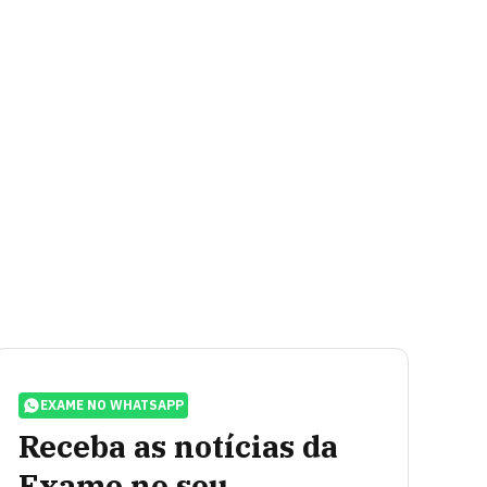
EXAME NO WHATSAPP
Receba as notícias da
Exame no seu