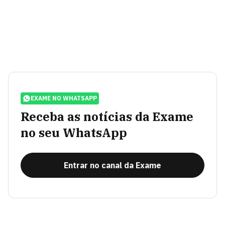
EXAME NO WHATSAPP
Receba as notícias da Exame
no seu WhatsApp
Entrar no canal da Exame