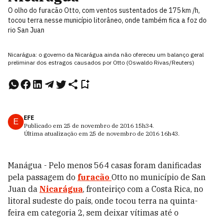
O olho do furacão Otto, com ventos sustentados de 175 km /h,
tocou terra nesse município litorâneo, onde também fica a foz do
rio San Juan
Nicarágua: o governo da Nicarágua ainda não ofereceu um balanço geral
preliminar dos estragos causados por Otto (Oswaldo Rivas/Reuters)
EFE
E
Publicado em
25 de novembro de 2016
15h34
.
Última atualização em
25 de novembro de 2016
16h43
.
Manágua - Pelo menos 564 casas foram danificadas
pela passagem do
furacão
Otto no município de San
Juan da
Nicarágua
, fronteiriço com a Costa Rica, no
litoral sudeste do país, onde tocou terra na quinta-
feira em categoria 2, sem deixar vítimas até o