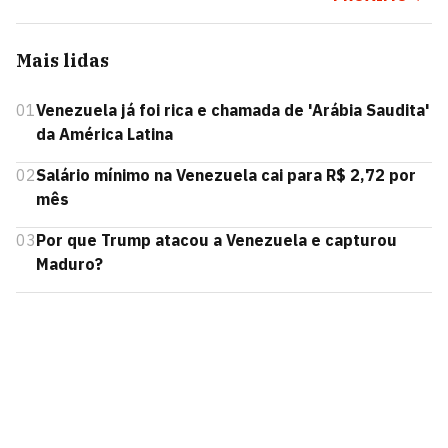
Mais lidas
01
Venezuela já foi rica e chamada de 'Arábia Saudita'
da América Latina
02
Salário mínimo na Venezuela cai para R$ 2,72 por
mês
03
Por que Trump atacou a Venezuela e capturou
Maduro?