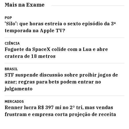
Mais na Exame
POP
'Silo': que horas estreia o sexto episódio da 3ª
temporada na Apple TV?
CIÊNCIA
Foguete da SpaceX colide com a Lua e abre
cratera de 18 metros
BRASIL
STF suspende discussão sobre proibir jogos de
azar; regras para bets podem entrar no
julgamento
MERCADOS
Renner lucra R$ 397 mi no 2° tri, mas vendas
frustram e empresa corta projeção de receita