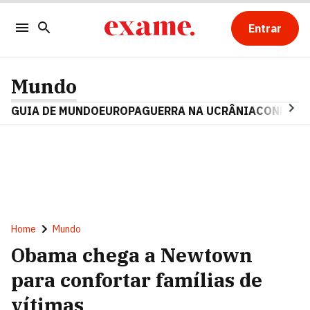
Entrar
Mundo
GUIA DE MUNDO
EUROPA
GUERRA NA UCRÂNIA
CONFLITO
Home
Mundo
Obama chega a Newtown
para confortar famílias de
vítimas