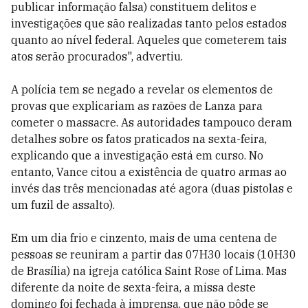
publicar informação falsa) constituem delitos e
investigações que são realizadas tanto pelos estados
quanto ao nível federal. Aqueles que cometerem tais
atos serão procurados", advertiu.
A polícia tem se negado a revelar os elementos de
provas que explicariam as razões de Lanza para
cometer o massacre. As autoridades tampouco deram
detalhes sobre os fatos praticados na sexta-feira,
explicando que a investigação está em curso. No
entanto, Vance citou a existência de quatro armas ao
invés das três mencionadas até agora (duas pistolas e
um fuzil de assalto).
Em um dia frio e cinzento, mais de uma centena de
pessoas se reuniram a partir das 07H30 locais (10H30
de Brasília) na igreja católica Saint Rose of Lima. Mas
diferente da noite de sexta-feira, a missa deste
domingo foi fechada à imprensa, que não pôde se