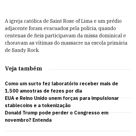
A igreja católica de Saint Rose of Lima e um prédio
adjacente foram evacuados pela polícia, quando
centenas de fieis participavam da missa dominical e
choravam as vítimas do massacre na escola primária
de Sandy Rock.
Veja também
Como um surto fez laboratório receber mais de
1.500 amostras de fezes por dia
EUA e Reino Unido unem forças para impulsionar
stablecoins e a tokenização
Donald Trump pode perder o Congresso em
novembro? Entenda