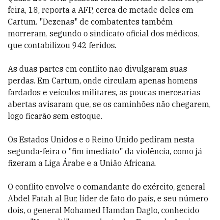
feira, 18, reporta a AFP, cerca de metade deles em
Cartum. "Dezenas" de combatentes também
morreram, segundo o sindicato oficial dos médicos,
que contabilizou 942 feridos.
As duas partes em conflito não divulgaram suas
perdas. Em Cartum, onde circulam apenas homens
fardados e veículos militares, as poucas mercearias
abertas avisaram que, se os caminhões não chegarem,
logo ficarão sem estoque.
Os Estados Unidos e o Reino Unido pediram nesta
segunda-feira o "fim imediato" da violência, como já
fizeram a Liga Árabe e a União Africana.
O conflito envolve o comandante do exército, general
Abdel Fatah al Bur, líder de fato do país, e seu número
dois, o general Mohamed Hamdan Daglo, conhecido