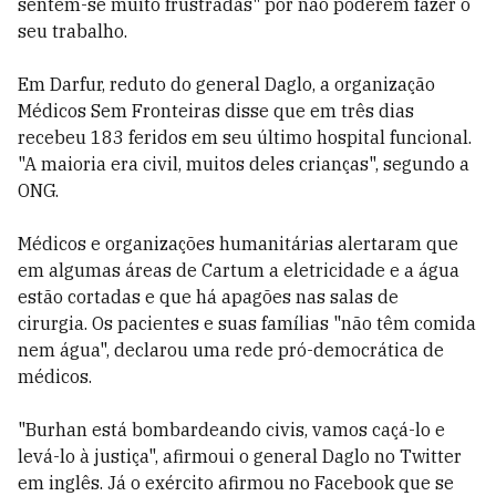
sentem-se muito frustradas" por não poderem fazer o
seu trabalho.
Em Darfur, reduto do general Daglo, a organização
Médicos Sem Fronteiras disse que em três dias
recebeu 183 feridos em seu último hospital funcional.
"A maioria era civil, muitos deles crianças", segundo a
ONG.
Médicos e organizações humanitárias alertaram que
em algumas áreas de Cartum a eletricidade e a água
estão cortadas e que há apagões nas salas de
cirurgia. Os pacientes e suas famílias "não têm comida
nem água", declarou uma rede pró-democrática de
médicos.
"Burhan está bombardeando civis, vamos caçá-lo e
levá-lo à justiça", afirmoui o general Daglo no Twitter
em inglês. Já o exército afirmou no Facebook que se