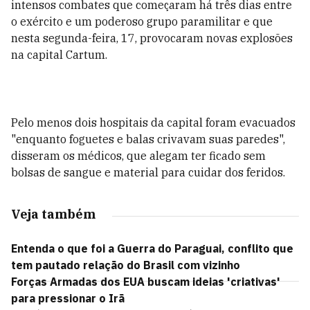
intensos combates que começaram há três dias entre
o exército e um poderoso grupo paramilitar e que
nesta segunda-feira, 17, provocaram novas explosões
na capital Cartum.
Pelo menos dois hospitais da capital foram evacuados
"enquanto foguetes e balas crivavam suas paredes",
disseram os médicos, que alegam ter ficado sem
bolsas de sangue e material para cuidar dos feridos.
Veja também
Entenda o que foi a Guerra do Paraguai, conflito que
tem pautado relação do Brasil com vizinho
Forças Armadas dos EUA buscam ideias 'criativas'
para pressionar o Irã