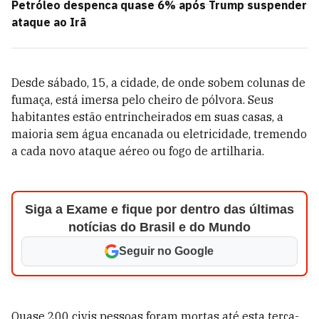
Petróleo despenca quase 6% após Trump suspender
ataque ao Irã
Desde sábado, 15, a cidade, de onde sobem colunas de
fumaça, está imersa pelo cheiro de pólvora. Seus
habitantes estão entrincheirados em suas casas, a
maioria sem água encanada ou eletricidade, tremendo
a cada novo ataque aéreo ou fogo de artilharia.
Siga a Exame e fique por dentro das últimas
notícias do Brasil e do Mundo
Seguir no Google
Quase 200 civis pessoas foram mortas até esta terça-