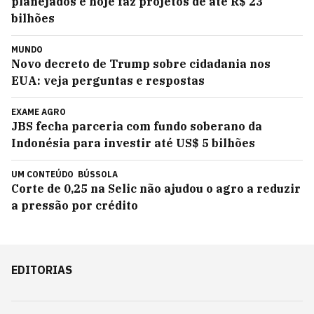
planejados e hoje faz projetos de até R$ 23
bilhões
MUNDO
Novo decreto de Trump sobre cidadania nos
EUA: veja perguntas e respostas
EXAME AGRO
JBS fecha parceria com fundo soberano da
Indonésia para investir até US$ 5 bilhões
UM CONTEÚDO
BÚSSOLA
Corte de 0,25 na Selic não ajudou o agro a reduzir
a pressão por crédito
EDITORIAS