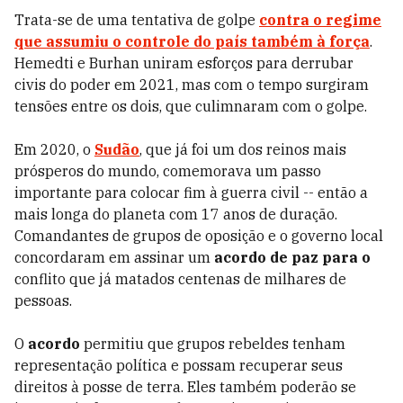
Trata-se de uma tentativa de golpe
contra o regime
que assumiu o controle do país também à força
.
Hemedti e Burhan uniram esforços para derrubar
civis do poder em 2021, mas com o tempo surgiram
tensões entre os dois, que culimnaram com o golpe.
Em 2020, o
Sudão
, que já foi um dos reinos mais
prósperos do mundo, comemorava um passo
importante para colocar fim à guerra civil -- então a
mais longa do planeta com 17 anos de duração.
Comandantes de grupos de oposição e o governo local
concordaram em assinar um
acordo de paz para o
conflito que já matados centenas de milhares de
pessoas.
O
acordo
permitiu que grupos rebeldes tenham
representação política e possam recuperar seus
direitos à posse de terra. Eles também poderão se