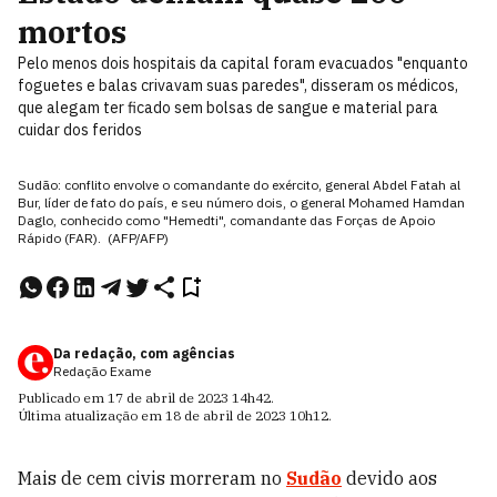
mortos
Pelo menos dois hospitais da capital foram evacuados "enquanto
foguetes e balas crivavam suas paredes", disseram os médicos,
que alegam ter ficado sem bolsas de sangue e material para
cuidar dos feridos
Sudão: conflito envolve o comandante do exército, general Abdel Fatah al
Bur, líder de fato do país, e seu número dois, o general Mohamed Hamdan
Daglo, conhecido como "Hemedti", comandante das Forças de Apoio
Rápido (FAR). (AFP/AFP)
Da redação, com agências
Redação Exame
Publicado em
17 de abril de 2023
14h42
.
Última atualização em
18 de abril de 2023
10h12
.
Mais de cem civis morreram no
Sudão
devido aos