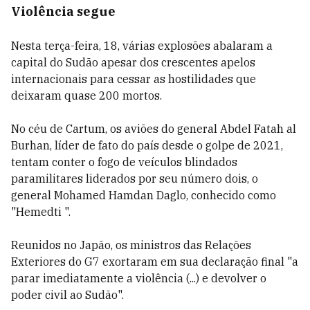
Violência segue
Nesta terça-feira, 18, várias explosões abalaram a
capital do Sudão apesar dos crescentes apelos
internacionais para cessar as hostilidades que
deixaram quase 200 mortos.
No céu de Cartum, os aviões do general Abdel Fatah al
Burhan, líder de fato do país desde o golpe de 2021,
tentam conter o fogo de veículos blindados
paramilitares liderados por seu número dois, o
general Mohamed Hamdan Daglo, conhecido como
"Hemedti ".
Reunidos no Japão, os ministros das Relações
Exteriores do G7 exortaram em sua declaração final "a
parar imediatamente a violência (...) e devolver o
poder civil ao Sudão".