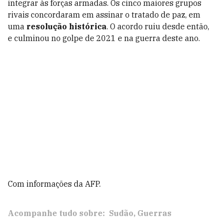
integrar às forças armadas. Os cinco maiores grupos
rivais concordaram em assinar o tratado de paz, em
uma
resolução histórica
. O acordo ruiu desde então,
e culminou no golpe de 2021 e na guerra deste ano.
Com informações da AFP.
Acompanhe tudo sobre:
Sudão
Guerras