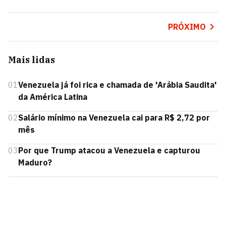
PRÓXIMO
Mais lidas
01
Venezuela já foi rica e chamada de 'Arábia Saudita'
da América Latina
02
Salário mínimo na Venezuela cai para R$ 2,72 por
mês
03
Por que Trump atacou a Venezuela e capturou
Maduro?