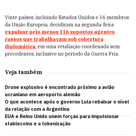
Vinte países, incluindo Estados Unidos e 16 membros
da União Europeia, decidiram na segunda-feira
expulsar pelo menos 116 supostos agentes
russos que trabalhavam sob cobertura
diplomática
, em uma retaliação coordenada sem
precedentes, inclusive no período da Guerra Fria.
Veja também
Drone explosivo é encontrado próximo a avião
ucraniano em aeroporto alemão
O que acontece após o governo Lula rebaixar o nível
da relação com a Argentina
EUA e Reino Unido unem forças para impulsionar
stablecoins e a tokenização