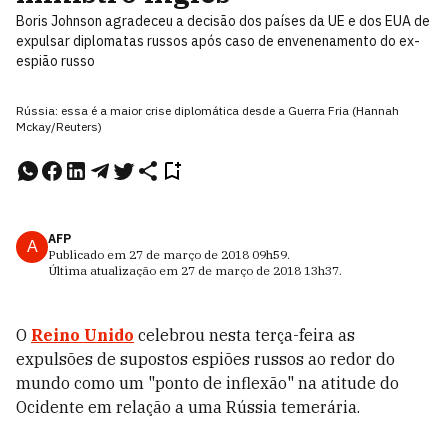
Boris Johnson agradeceu a decisão dos países da UE e dos EUA de
expulsar diplomatas russos após caso de envenenamento do ex-
espião russo
Rússia: essa é a maior crise diplomática desde a Guerra Fria (Hannah
Mckay/Reuters)
AFP
A
Publicado em
27 de março de 2018
09h59
.
Última atualização em
27 de março de 2018
13h37
.
O
Reino Unido
celebrou nesta terça-feira as
expulsões de supostos espiões russos ao redor do
mundo como um "ponto de inflexão" na atitude do
Ocidente em relação a uma Rússia temerária.