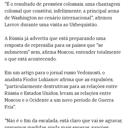
"É o resultado de pressões colossais, uma chantagem
colossal que constitui, infelizmente, a principal arma
de Washington no cenário internacional", afirmou
Lavrov durante uma visita ao Uzbequistão.
A Rússia já advertiu que está preparando uma
resposta de represália para os países que "se
submetem" sem, afirma Moscou, entender totalmente
o que está acontecendo.
Em um artigo para o jornal russo Vedomosti, o
analista Fiodor Lukianov afirma que as expulsões,
"particularmente destrutivas para as relações entre
Rússia e Estados Unidos, levam as relações entre
Moscou e o Ocidente a um novo período de Guerra
Fria".
"Não é o fim da escalada, está claro que vai se agravar,
prevemos medidas ainda mais severas, sanções