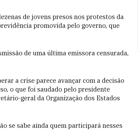
dezenas de jovens presos nos protestos da
revidência promovida pelo governo, que
nsmissão de uma última emissora censurada,
perar a crise parece avançar com a decisão
so, o que foi saudado pelo presidente
retário-geral da Organização dos Estados
não se sabe ainda quem participará nesses