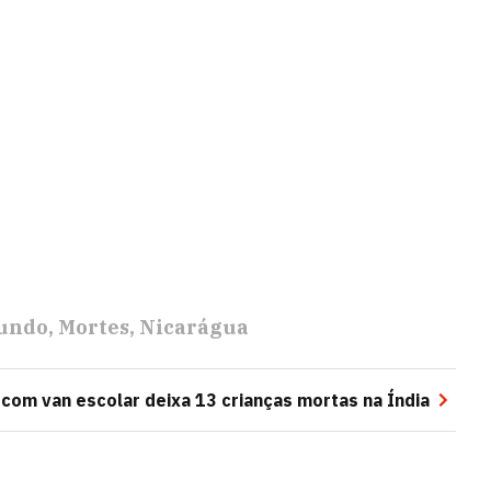
mundo
Mortes
Nicarágua
 com van escolar deixa 13 crianças mortas na Índia