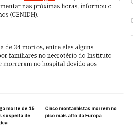
aumentar nas próximas horas, informou o
nos (CENIDH).
ra de 34 mortos, entre eles alguns
r familiares no necrotério do Instituto
e morreram no hospital devido aos
iga morte de 15
Cinco montanhistas morrem no
s suspeita de
pico mais alto da Europa
xica