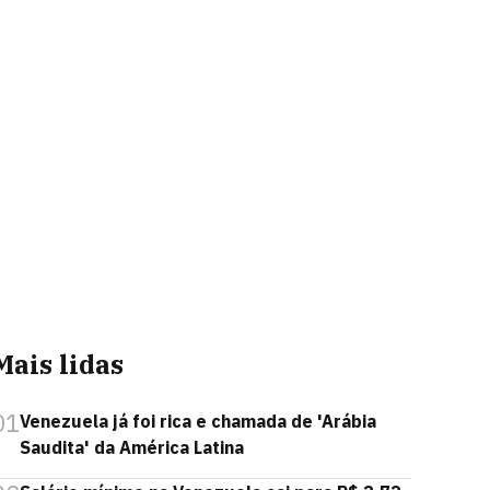
Mais lidas
01
Venezuela já foi rica e chamada de 'Arábia
Saudita' da América Latina