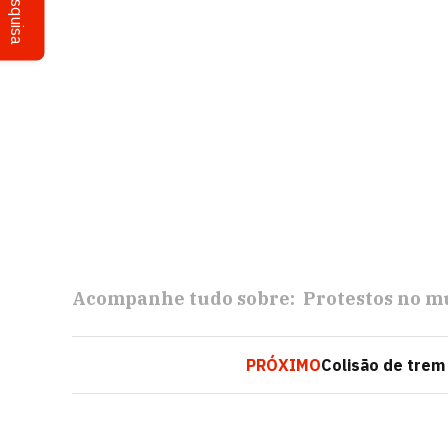
Pesquisa
Acompanhe tudo sobre:
Protestos no 
PRÓXIMO
Colisão de trem