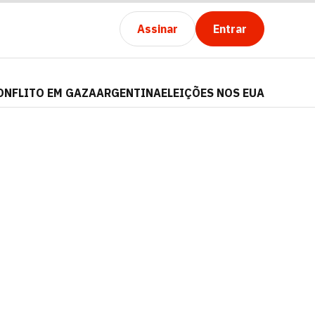
Assinar
Entrar
ONFLITO EM GAZA
ARGENTINA
ELEIÇÕES NOS EUA