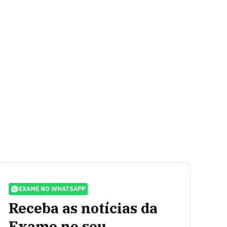
EXAME NO WHATSAPP
Receba as notícias da
Exame no seu