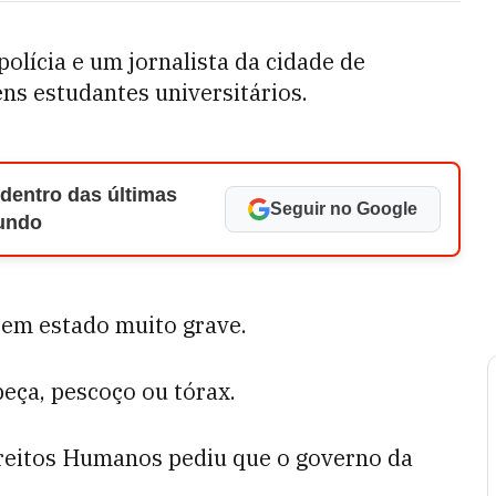
polícia e um jornalista da cidade de
ens estudantes universitários.
 dentro das últimas
Seguir no Google
Mundo
 em estado muito grave.
beça, pescoço ou tórax.
reitos Humanos pediu que o governo da