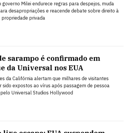
o governo Milei endurece regras para despejos, muda
 para desapropriações e reacende debate sobre direito à
 propriedade privada
de sarampo é confirmado em
e da Universal nos EUA
es da Califórnia alertam que milhares de visitantes
 sido expostos ao vírus após passagem de pessoa
 pelo Universal Studios Hollywood