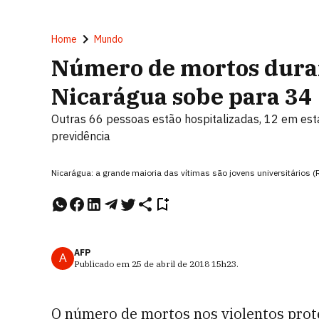
Home
Mundo
Número de mortos duran
Nicarágua sobe para 34
Outras 66 pessoas estão hospitalizadas, 12 em est
previdência
Nicarágua: a grande maioria das vítimas são jovens universitário
AFP
A
Publicado em
25 de abril de 2018
15h23
.
O número de mortos nos violentos prot