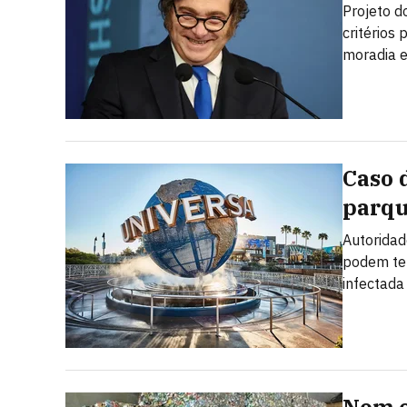
Projeto d
critérios
moradia e
Caso 
parqu
Autoridad
podem ter
infectada