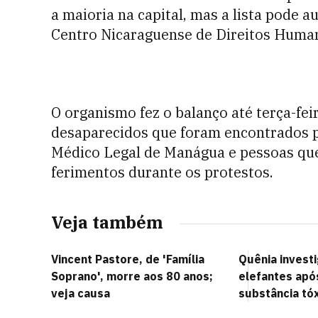
a maioria na capital, mas a lista pode 
Centro Nicaraguense de Direitos Huma
O organismo fez o balanço até terça-fei
desaparecidos que foram encontrados po
Médico Legal de Manágua e pessoas qu
ferimentos durante os protestos.
Veja também
Vincent Pastore, de 'Família
Quênia invest
Soprano', morre aos 80 anos;
elefantes apó
veja causa
substância tó