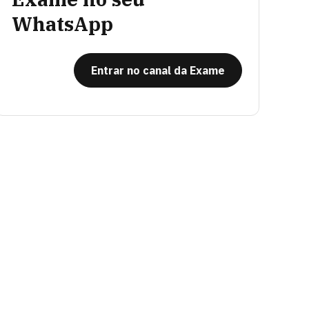
WhatsApp
Entrar no canal da Exame