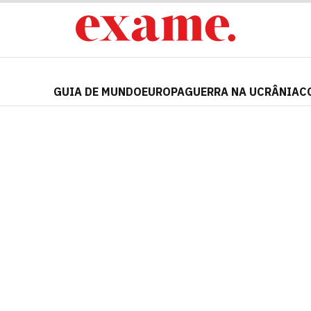
GUIA DE MUNDO
EUROPA
GUERRA NA UCRÂNIA
C