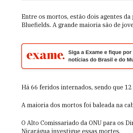
Entre os mortos, estão dois agentes da 
Bluefields. A grande maioria são de jov
Siga a Exame e fique por
notícias do Brasil e do 
Há 66 feridos internados, sendo que 12
A maioria dos mortos foi baleada na ca
O Alto Comissariado da ONU para os Di
Nicarágua investigue essas mortes.