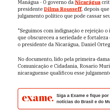
Manágua - O governo da
Nicarágua
crit
presidente
Dilma Rousseff
, depois que
julgamento político que pode cassar se
"Seguimos com indignação e rejeição o 
que obscureceu a seriedade e fortaleza 
o presidente da Nicarágua, Daniel Orteg
No documento, lido pela primeira-dama
Comunicação e Cidadania, Rosario Muril
nicaraguense qualificou esse julgamento
Siga a Exame e fique por
notícias do Brasil e do 