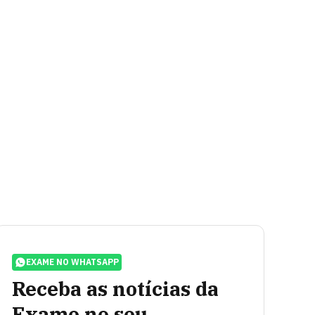
EXAME NO WHATSAPP
Receba as notícias da
Exame no seu