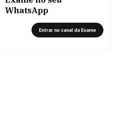
WhatsApp
Entrar no canal da Exame