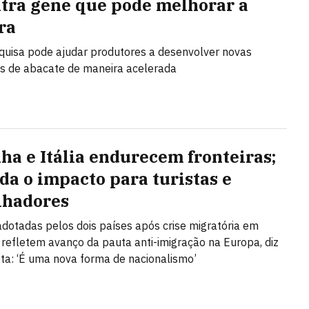
tra gene que pode melhorar a
ra
uisa pode ajudar produtores a desenvolver novas
s de abacate de maneira acelerada
ha e Itália endurecem fronteiras;
da o impacto para turistas e
lhadores
dotadas pelos dois países após crise migratória em
refletem avanço da pauta anti-imigração na Europa, diz
sta: ‘É uma nova forma de nacionalismo’