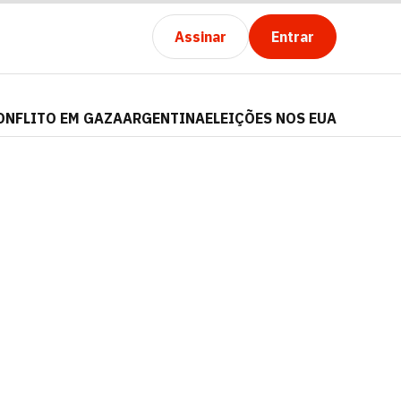
Assinar
Entrar
ONFLITO EM GAZA
ARGENTINA
ELEIÇÕES NOS EUA