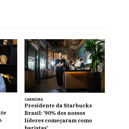
CARREIRA
Presidente da Starbucks
nte
Brasil: '90% dos nossos
o
líderes começaram como
baristas'