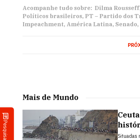
Acompanhe tudo sobre:
Dilma Rousseff
Políticos brasileiros
PT – Partido dos 
Impeachment
América Latina
Senado
PRÓ
Mais de Mundo
Ceuta
Pesquisa
histó
Situadas 