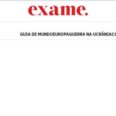
GUIA DE MUNDO
EUROPA
GUERRA NA UCRÂNIA
C