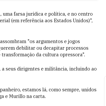
ma farsa jurídica e política, e no centro
rial (em referência aos Estados Unidos)",
e assombram "os argumentos e jogos
querem debilitar ou decapitar processos
e transformação da cultura opressora".
a seus dirigentes e militância, incluindo ao
mpanheiro, estamos lá, como sempre, unidos
a e Murillo na carta.