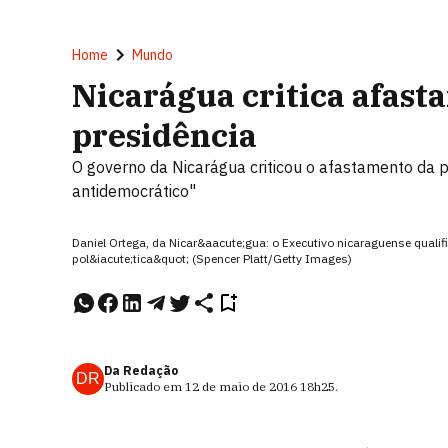
Home
Mundo
Nicarágua critica afast
presidência
O governo da Nicarágua criticou o afastamento da p
antidemocrático"
Daniel Ortega, da Nicar&aacute;gua: o Executivo nicaraguense quali
pol&iacute;tica&quot; (Spencer Platt/Getty Images)
Da Redação
DR
Publicado em
12 de maio de 2016
18h25
.