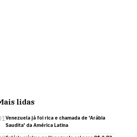
Mais lidas
01
Venezuela já foi rica e chamada de 'Arábia
Saudita' da América Latina