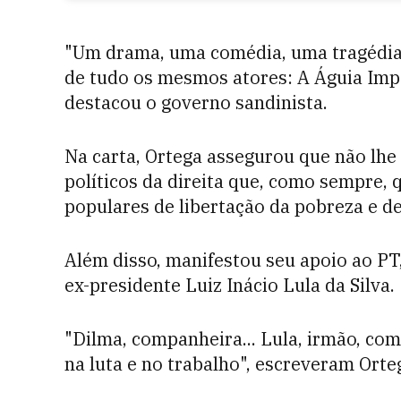
"Um drama, uma comédia, uma tragédia, u
de tudo os mesmos atores: A Águia Impe
destacou o governo sandinista.
Na carta, Ortega assegurou que não lh
políticos da direita que, como sempre, 
populares de libertação da pobreza e d
Além disso, manifestou seu apoio ao PT, 
ex-presidente Luiz Inácio Lula da Silva.
"Dilma, companheira... Lula, irmão, co
na luta e no trabalho", escreveram Orteg