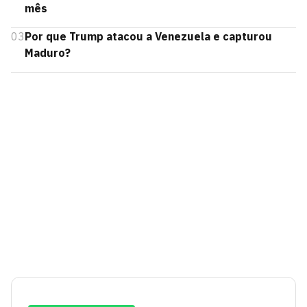
mês
03
Por que Trump atacou a Venezuela e capturou
Maduro?