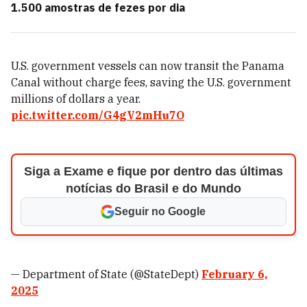
1.500 amostras de fezes por dia
U.S. government vessels can now transit the Panama
Canal without charge fees, saving the U.S. government
millions of dollars a year.
pic.twitter.com/G4gV2mHu7O
Siga a Exame e fique por dentro das últimas
notícias do Brasil e do Mundo
Seguir no Google
— Department of State (@StateDept)
February 6,
2025