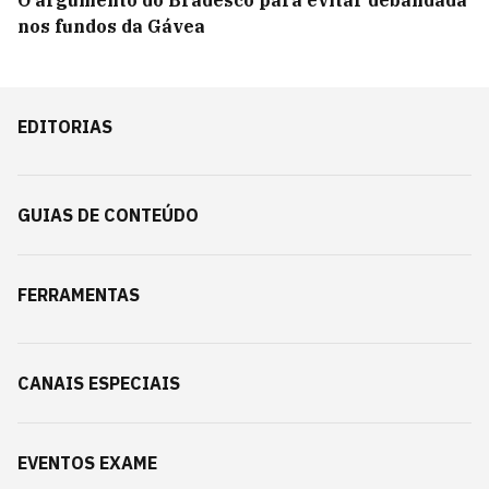
O argumento do Bradesco para evitar debandada
nos fundos da Gávea
EDITORIAS
GUIAS DE CONTEÚDO
FERRAMENTAS
CANAIS ESPECIAIS
EVENTOS EXAME