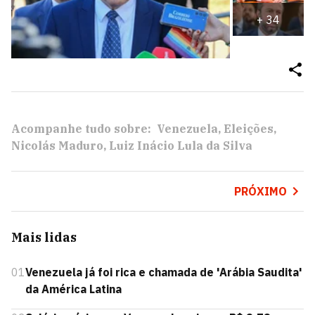
+
34
Acompanhe tudo sobre:
Venezuela
Eleições
Nicolás Maduro
Luiz Inácio Lula da Silva
PRÓXIMO
Mais lidas
01
Venezuela já foi rica e chamada de 'Arábia Saudita'
da América Latina