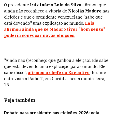
O presidente L
uiz Inácio Lula da Silva
afirmou que
ainda não reconhece a vitória de
Nicolás Maduro
nas
eleições e que o presidente venezuelano "sabe que
está devendo" uma explicação ao mundo.
Lula
afirmou ainda que se
Maduro
tiver "bom senso"
poderia convocar novas eleições.
"Ainda não (reconheço que ganhou a eleição). Ele sabe
que está devendo uma explicação para o mundo. Ele
sabe disso",
afirmou o chefe do Executivo
durante
entrevista à Rádio T, em Curitiba, nesta quinta-feira,
15.
Veja também
Debate para presidente nas eleições 2026: veja