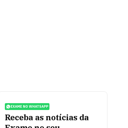
EXAME NO WHATSAPP
Receba as notícias da
Exame no seu