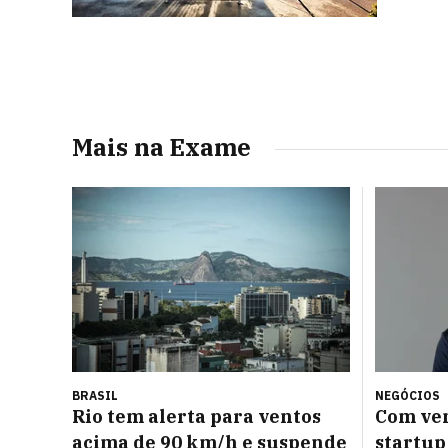
Mais na Exame
BRASIL
NEGÓCIOS
Rio tem alerta para ventos
Com ven
acima de 90 km/h e suspende
startup