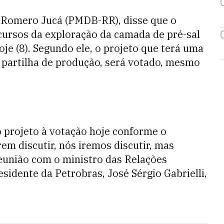
o, Romero Jucá (PMDB-RR), disse que o
cursos da exploração da camada de pré-sal
je (8). Segundo ele, o projeto que terá uma
partilha de produção, será votado, mesmo
o projeto à votação hoje conforme o
em discutir, nós iremos discutir, mas
reunião com o ministro das Relações
esidente da Petrobras, José Sérgio Gabrielli,