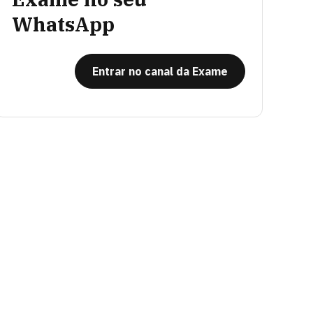
WhatsApp
Entrar no canal da Exame