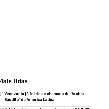
Mais lidas
01
Venezuela já foi rica e chamada de 'Arábia
Saudita' da América Latina