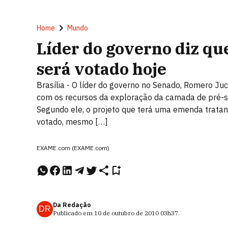
Home
Mundo
Líder do governo diz qu
será votado hoje
Brasília - O líder do governo no Senado, Romero Ju
com os recursos da exploração da camada de pré-sa
Segundo ele, o projeto que terá uma emenda trata
votado, mesmo […]
EXAME.com (EXAME.com)
Da Redação
DR
Publicado em
10 de outubro de 2010
03h37
.