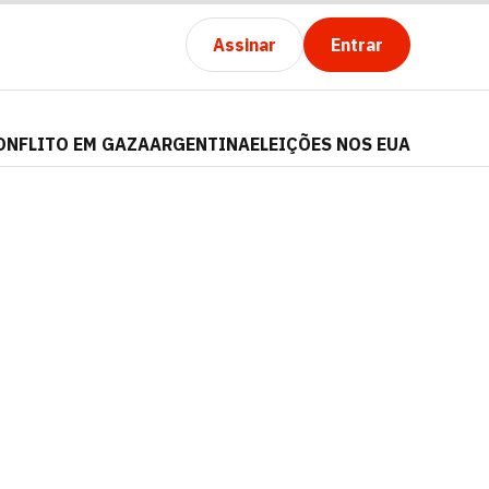
Assinar
Entrar
ONFLITO EM GAZA
ARGENTINA
ELEIÇÕES NOS EUA