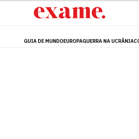
GUIA DE MUNDO
EUROPA
GUERRA NA UCRÂNIA
C