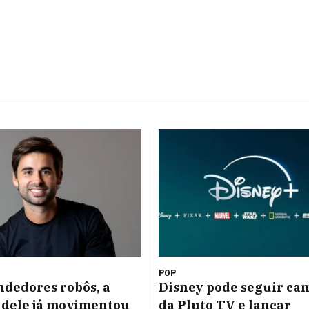
POP
dedores robôs, a
Disney pode seguir ca
 dele já movimentou
da Pluto TV e lançar