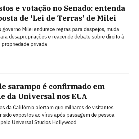
stos e votação no Senado: entenda
osta de 'Lei de Terras' de Milei
o governo Milei endurece regras para despejos, muda
 para desapropriações e reacende debate sobre direito à
 propriedade privada
de sarampo é confirmado em
e da Universal nos EUA
es da Califórnia alertam que milhares de visitantes
 sido expostos ao vírus após passagem de pessoa
 pelo Universal Studios Hollywood