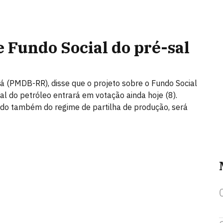
e Fundo Social do pré-sal
cá (PMDB-RR), disse que o projeto sobre o Fundo Social
l do petróleo entrará em votação ainda hoje (8).
ndo também do regime de partilha de produção, será