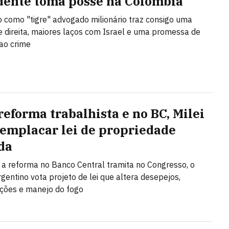
dente toma posse na Colômbia
 como "tigre" advogado milionário traz consigo uma
 direita, maiores laços com Israel e uma promessa de
ao crime
reforma trabalhista e no BC, Milei
 emplacar lei de propriedade
da
a reforma no Banco Central tramita no Congresso, o
gentino vota projeto de lei que altera desepejos,
ções e manejo do fogo