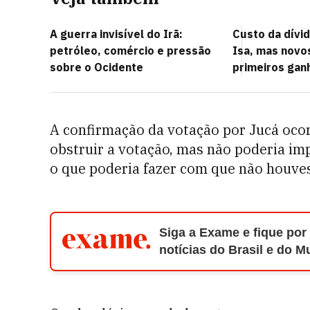
A guerra invisível do Irã:
Custo da dívid
petróleo, comércio e pressão
Isa, mas novo
sobre o Ocidente
primeiros gan
A confirmação da votação por Jucá ocor
obstruir a votação, mas não poderia im
o que poderia fazer com que não houves
Siga a Exame e fique por
notícias do Brasil e do 