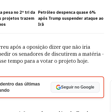
a pesa no 2º tri da
Petróleo despenca quase 6%
s projetos trazem
após Trump suspender ataque ao
hos
Irã
reu após a oposição dizer que não iria
pedir os senadores de discutirem a matéria -
se tempo para a votar o projeto hoje.
 dentro das últimas
Seguir no Google
Mundo