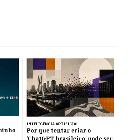
INTELIGÊNCIA ARTIFICIAL
minho
Por que tentar criar o
'ChatGPT brasileiro' pode ser