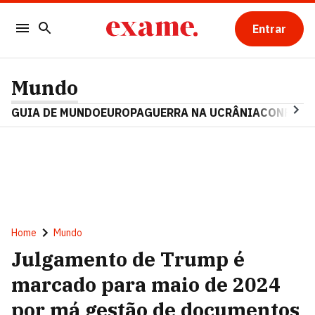
Entrar
Mundo
GUIA DE MUNDO
EUROPA
GUERRA NA UCRÂNIA
CONFLITO
Home
Mundo
Julgamento de Trump é
marcado para maio de 2024
por má gestão de documentos