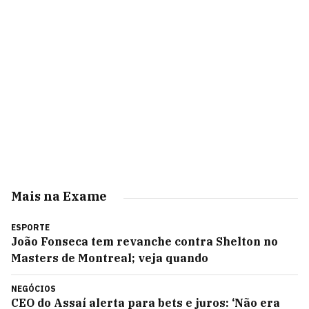
Mais na Exame
ESPORTE
João Fonseca tem revanche contra Shelton no
Masters de Montreal; veja quando
NEGÓCIOS
CEO do Assaí alerta para bets e juros: ‘Não era