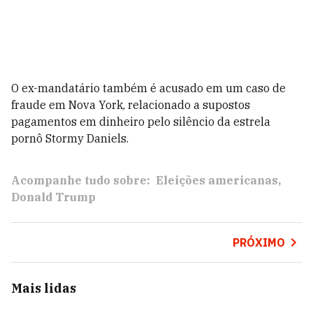
O ex-mandatário também é acusado em um caso de
fraude em Nova York, relacionado a supostos
pagamentos em dinheiro pelo silêncio da estrela
pornô Stormy Daniels.
Acompanhe tudo sobre:
Eleições americanas
Donald Trump
PRÓXIMO
Mais lidas