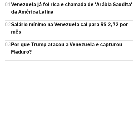
01
Venezuela já foi rica e chamada de 'Arábia Saudita'
da América Latina
02
Salário mínimo na Venezuela cai para R$ 2,72 por
mês
03
Por que Trump atacou a Venezuela e capturou
Maduro?