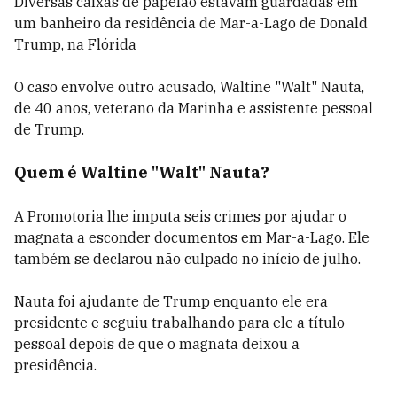
Diversas caixas de papelão estavam guardadas em
um banheiro da residência de Mar-a-Lago de Donald
Trump, na Flórida
O caso envolve outro acusado, Waltine "Walt" Nauta,
de 40 anos, veterano da Marinha e assistente pessoal
de Trump.
Quem é Waltine "Walt" Nauta?
A Promotoria lhe imputa seis crimes por ajudar o
magnata a esconder documentos em Mar-a-Lago. Ele
também se declarou não culpado no início de julho.
Nauta foi ajudante de Trump enquanto ele era
presidente e seguiu trabalhando para ele a título
pessoal depois de que o magnata deixou a
presidência.