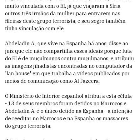
muito vinculada com o EI, já que viajaram à Síria
outros três irmãos da mulher para entrarem nas
fileiras deste grupo terrorista, e seu sogro também
tinha vinculação com ele.
Abdeladin A., que vive na Espanha há anos, disse ao
juiz que ele não compartilha esses ideais porque luta
do EI é de muçulmanos contra muçulmanos, e atribuiu
as imagens jihadistas encontradas no computador da
'lan house' em que trabalha a vídeos publicados por
meios de comunicação como Al Jazeera.
O Ministério de Interior espanhol atribui a esta célula
- 13 de seus membros foram detidos no Marrocos e
Abdeladin A. é o único detido na Espanha - a intenção
de reeditar no Marrocos e na Espanha os massacres
do grupo terrorista.