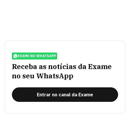
EXAME NO WHATSAPP
Receba as notícias da Exame
no seu WhatsApp
Entrar no canal da Exame