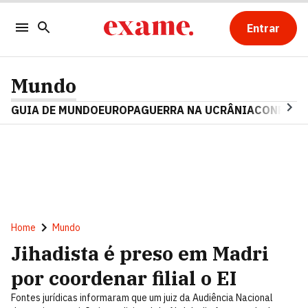
Entrar
Mundo
GUIA DE MUNDO
EUROPA
GUERRA NA UCRÂNIA
CONFLITO
Home
Mundo
Jihadista é preso em Madri
por coordenar filial o EI
Fontes jurídicas informaram que um juiz da Audiência Nacional