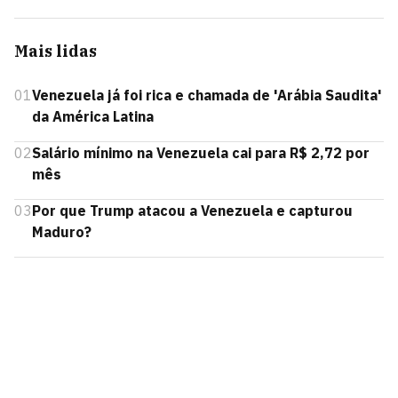
Mais lidas
01
Venezuela já foi rica e chamada de 'Arábia Saudita'
da América Latina
02
Salário mínimo na Venezuela cai para R$ 2,72 por
mês
03
Por que Trump atacou a Venezuela e capturou
Maduro?