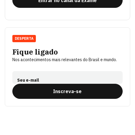
Entrar no canal da Exame
DESPERTA
Fique ligado
Nos acontecimentos mais relevantes do Brasil e mundo.
Seu e-mail
Inscreva-se