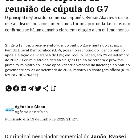
reunião de cúpula do G7
O principal negociador comercial japonês, Ryosei Akazawa disse
que as discussões com americanos foram aprofundadas, mas não
confirmou se há um caminho claro em relação a um entendimento
Shigeru Ishiba, o recém-eleito líder do partido governante do Japão, o
Partido Liberal Democrático (LDP), posa no escritório do líder do partido
após a eleição da liderança do LDP, em Tóquio, Japão, em 27 de setembro
de 2024. O ex-ministro da defesa Shigeru Ishiba se tornará o próximo
primeiro-ministro do Japão após vencer a votação da liderança do partido
governante em 27 de setembro de 2024, mostrou a contagem oficial (KIM
KYUNG-HOON/AFP)
Agência o Globo
Agência de notícias
Publicado em
13 de junho de 2025
21h27
.
O principal negociador comercial do
Japão
,
Ryosei