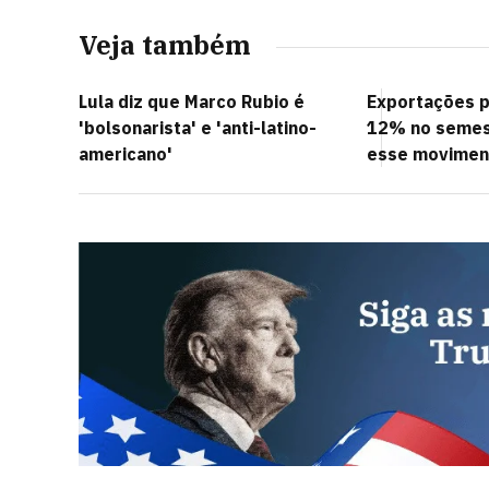
Veja também
Lula diz que Marco Rubio é
Exportações 
'bolsonarista' e 'anti-latino-
12% no semest
americano'
esse movimen