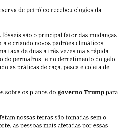
eserva de petróleo recebeu elogios da
fósseis são o principal fator das mudanças
eta e criando novos padrões climáticos
ma taxa de duas a três vezes mais rápida
lo do permafrost e no derretimento do gelo
o as práticas de caça, pesca e coleta de
os sobre os planos do
governo Trump
para
afetam nossas terras são tomadas sem o
rte, as pessoas mais afetadas por essas