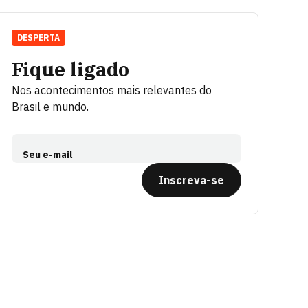
DESPERTA
Fique ligado
Nos acontecimentos mais relevantes do
Brasil e mundo.
Seu e-mail
Inscreva-se