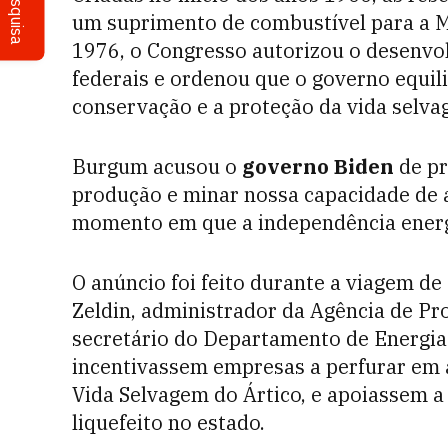
Pesquisa
um suprimento de combustível para a 
1976, o Congresso autorizou o desenvo
federais e ordenou que o governo equil
conservação e a proteção da vida selva
Burgum acusou o
governo Biden
de pr
produção e minar nossa capacidade de 
momento em que a independência energét
O anúncio foi feito durante a viagem 
Zeldin, administrador da Agência de Pro
secretário do Departamento de Energia.
incentivassem empresas a perfurar em á
Vida Selvagem do Ártico, e apoiassem a
liquefeito no estado.