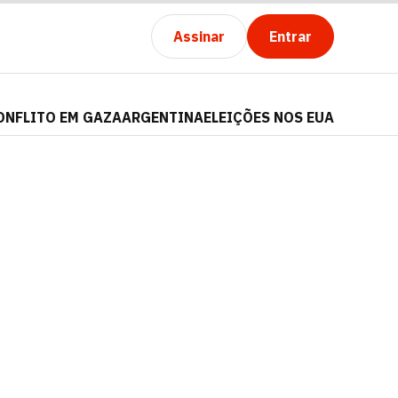
Assinar
Entrar
ONFLITO EM GAZA
ARGENTINA
ELEIÇÕES NOS EUA