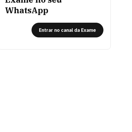
WhatsApp
Entrar no canal da Exame