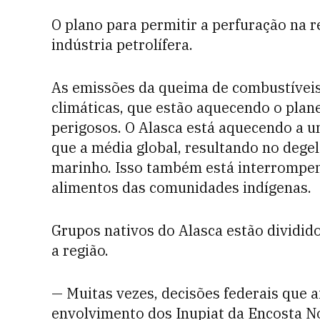
O plano para permitir a perfuração na r
indústria petrolífera.
As emissões da queima de combustíveis 
climáticas, que estão aquecendo o plan
perigosos. O Alasca está aquecendo a u
que a média global, resultando no dege
marinho. Isso também está interrompend
alimentos das comunidades indígenas.
Grupos nativos do Alasca estão dividid
a região.
— Muitas vezes, decisões federais que 
envolvimento dos Inupiat da Encosta No