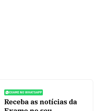
EXAME NO WHATSAPP
Receba as notícias da
Exame no seu