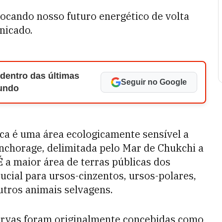
locando nosso futuro energético de volta
nicado.
 dentro das últimas
Seguir no Google
Mundo
ca é uma área ecologicamente sensível a
nchorage, delimitada pelo Mar de Chukchi a
É a maior área de terras públicas dos
ucial para ursos-cinzentos, ursos-polares,
utros animais selvagens.
servas foram originalmente concebidas como