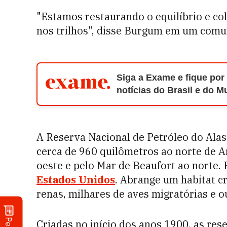
"Estamos restaurando o equilíbrio e co
nos trilhos", disse Burgum em um comu
Siga a Exame e fique por
notícias do Brasil e do 
A Reserva Nacional de Petróleo do Alas
cerca de 960 quilômetros ao norte de A
oeste e pelo Mar de Beaufort ao norte. 
Estados Unidos
. Abrange um habitat cr
renas, milhares de aves migratórias e o
Criadas no início dos anos 1900, as re