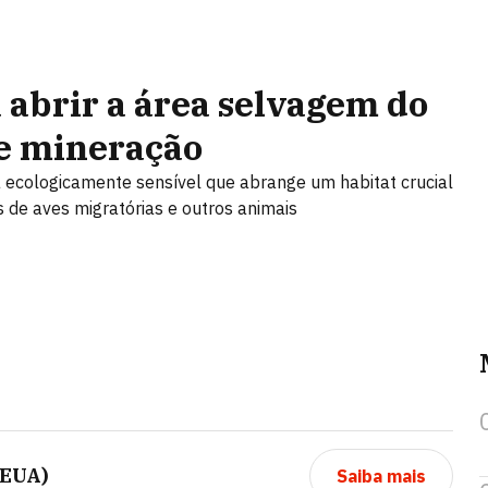
abrir a área selvagem do
 e mineração
 ecologicamente sensível que abrange um habitat crucial
s de aves migratórias e outros animais
(EUA)
Saiba mais