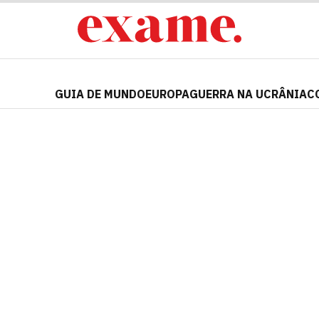
GUIA DE MUNDO
EUROPA
GUERRA NA UCRÂNIA
C