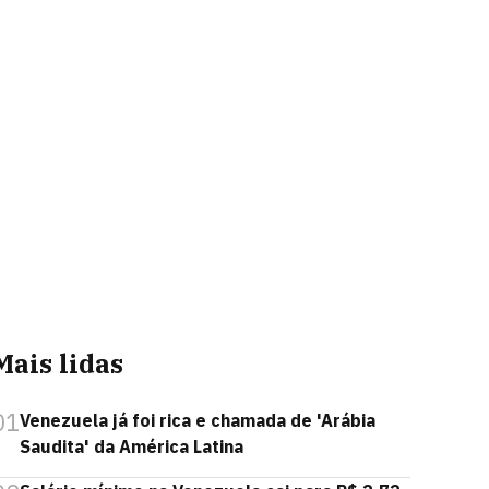
Mais lidas
01
Venezuela já foi rica e chamada de 'Arábia
Saudita' da América Latina