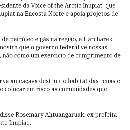
idente da Voice of the Arctic Inupiat, que
nupiat na Encosta Norte e apoia projetos de
 de petróleo e gás na região, e Harcharek
"mostra que o governo federal vê nossas
, não como um exercício de cumprimento de
rva ameaçava destruir o habitat das renas e
de colocar em risco as comunidades que
 disse Rosemary Ahtuangaruak, ex-prefeita
te Inupiaq.