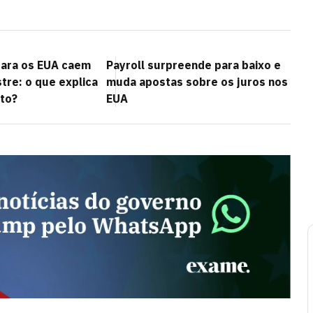
para os EUA caem
Payroll surpreende para baixo e
re: o que explica
muda apostas sobre os juros nos
to?
EUA