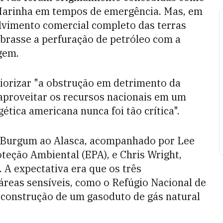
Marinha em tempos de emergência. Mas, em
lvimento comercial completo das terras
ibrasse a perfuração de petróleo com a
gem.
iorizar "a obstrução em detrimento da
aproveitar os recursos nacionais em um
ica americana nunca foi tão crítica".
de Burgum ao Alasca, acompanhado por Lee
teção Ambiental (EPA), e Chris Wright,
 A expectativa era que os três
reas sensíveis, como o Refúgio Nacional de
 construção de um gasoduto de gás natural