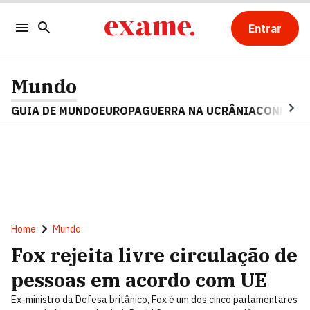
Entrar
Mundo
GUIA DE MUNDO
EUROPA
GUERRA NA UCRÂNIA
CONFLITO
Home
Mundo
Fox rejeita livre circulação de
pessoas em acordo com UE
Ex-ministro da Defesa britânico, Fox é um dos cinco parlamentares