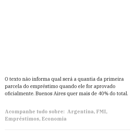
O texto não informa qual será a quantia da primeira
parcela do empréstimo quando ele for aprovado
oficialmente. Buenos Aires quer mais de 40% do total.
Acompanhe tudo sobre:
Argentina
FMI
Empréstimos
Economia