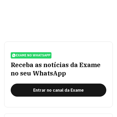
EXAME NO WHATSAPP
Receba as notícias da Exame
no seu WhatsApp
Entrar no canal da Exame