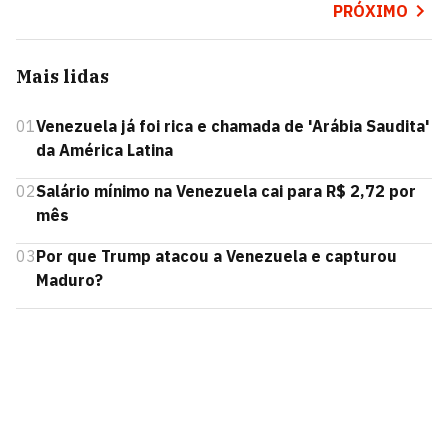
PRÓXIMO
Mais lidas
01
Venezuela já foi rica e chamada de 'Arábia Saudita'
da América Latina
02
Salário mínimo na Venezuela cai para R$ 2,72 por
mês
03
Por que Trump atacou a Venezuela e capturou
Maduro?