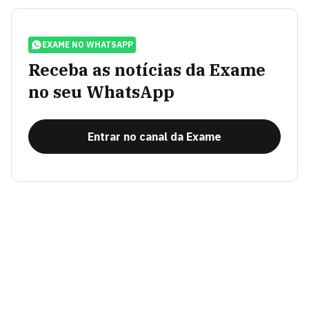
EXAME NO WHATSAPP
Receba as notícias da Exame
no seu WhatsApp
Entrar no canal da Exame