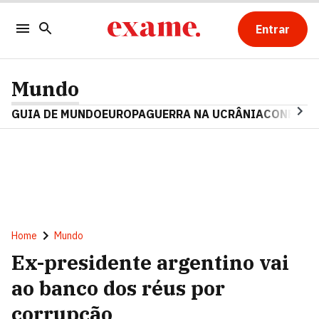
Entrar
Mundo
GUIA DE MUNDO
EUROPA
GUERRA NA UCRÂNIA
CONFLITO
Home
Mundo
Ex-presidente argentino vai
ao banco dos réus por
corrupção