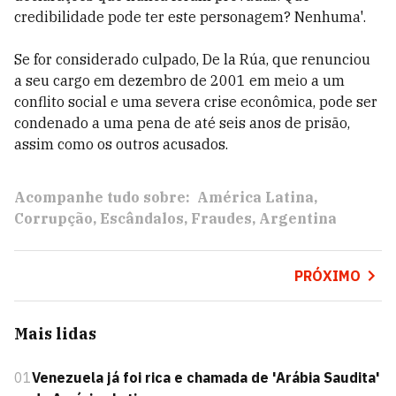
credibilidade pode ter este personagem? Nenhuma'.
Se for considerado culpado, De la Rúa, que renunciou
a seu cargo em dezembro de 2001 em meio a um
conflito social e uma severa crise econômica, pode ser
condenado a uma pena de até seis anos de prisão,
assim como os outros acusados.
Acompanhe tudo sobre:
América Latina
Corrupção
Escândalos
Fraudes
Argentina
PRÓXIMO
Mais lidas
01
Venezuela já foi rica e chamada de 'Arábia Saudita'