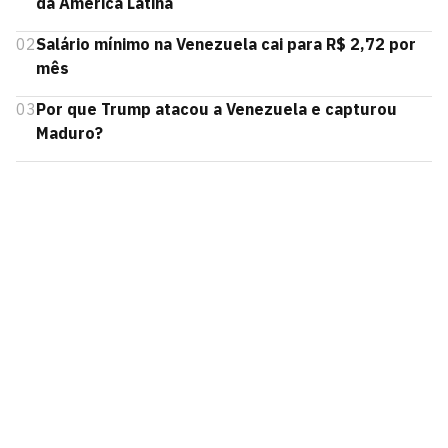
da América Latina
02
Salário mínimo na Venezuela cai para R$ 2,72 por
mês
03
Por que Trump atacou a Venezuela e capturou
Maduro?