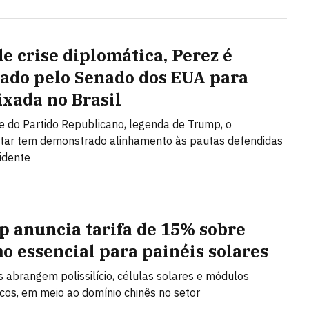
de crise diplomática, Perez é
ado pelo Senado dos EUA para
xada no Brasil
e do Partido Republicano, legenda de Trump, o
tar tem demonstrado alinhamento às pautas defendidas
idente
 anuncia tarifa de 15% sobre
o essencial para painéis solares
s abrangem polissilício, células solares e módulos
icos, em meio ao domínio chinês no setor