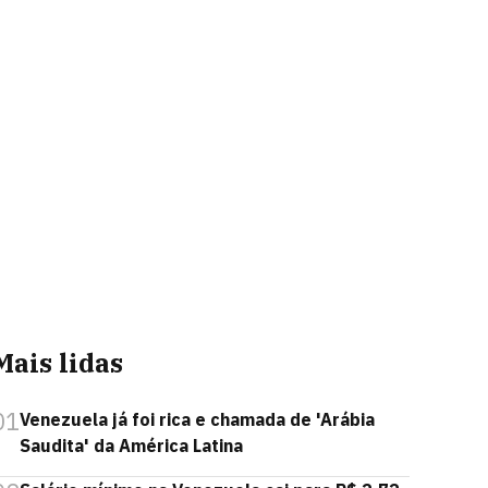
Mais lidas
01
Venezuela já foi rica e chamada de 'Arábia
Saudita' da América Latina