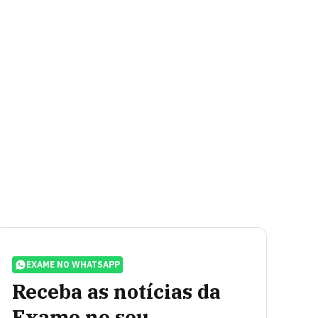
EXAME NO WHATSAPP
Receba as notícias da
Exame no seu