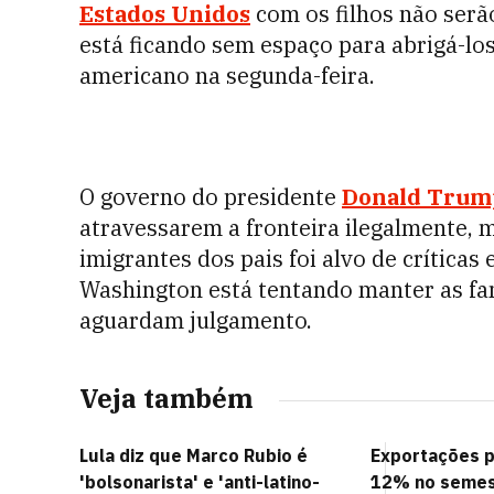
Estados Unidos
com os filhos não serã
está ficando sem espaço para abrigá-lo
americano na segunda-feira.
O governo do presidente
Donald Trum
atravessarem a fronteira ilegalmente, m
imigrantes dos pais foi alvo de crítica
Washington está tentando manter as fam
aguardam julgamento.
Veja também
Lula diz que Marco Rubio é
Exportações 
'bolsonarista' e 'anti-latino-
12% no semest