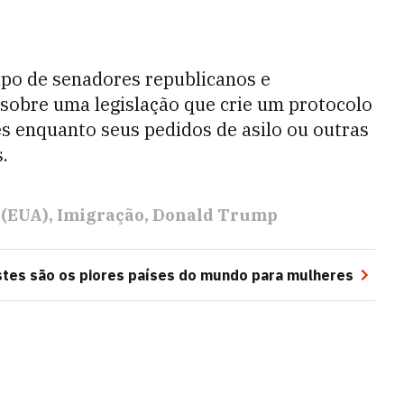
upo de senadores republicanos e
sobre uma legislação que crie um protocolo
es enquanto seus pedidos de asilo ou outras
.
 (EUA)
Imigração
Donald Trump
stes são os piores países do mundo para mulheres