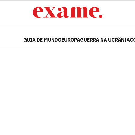
GUIA DE MUNDO
EUROPA
GUERRA NA UCRÂNIA
C