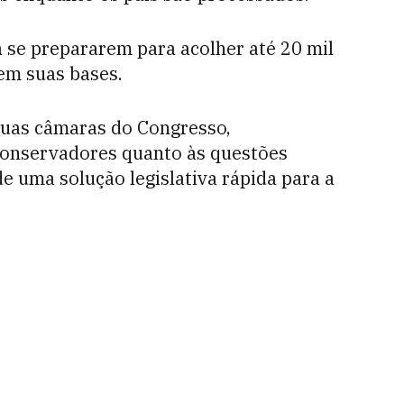
a se prepararem para acolher até 20 mil
em suas bases.
duas câmaras do Congresso,
onservadores quanto às questões
e uma solução legislativa rápida para a