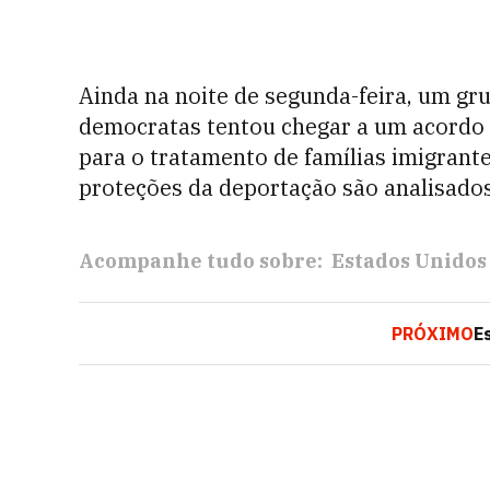
Ainda na noite de segunda-feira, um gr
democratas tentou chegar a um acordo 
para o tratamento de famílias imigrant
proteções da deportação são analisados
Acompanhe tudo sobre:
Estados Unidos
PRÓXIMO
E