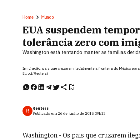
Home
Mundo
EUA suspendem tempora
tolerância zero com imi
Washington está tentando manter as famílias deti
Imigração: pais que cruzarem ilegalmente a fronteira do México par
Elliott/Reuters)
Reuters
R
Publicado em
26 de junho de 2018
09h13
.
Washington - Os pais que cruzarem ileg