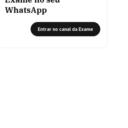
WhatsApp
Entrar no canal da Exame