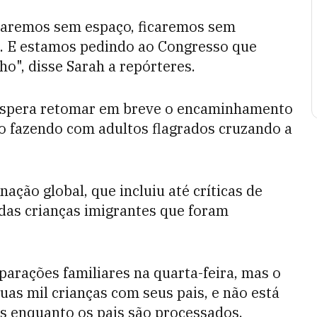
icaremos sem espaço, ficaremos sem
s. E estamos pedindo ao Congresso que
ho", disse Sarah a repórteres.
 espera retomar em breve o encaminhamento
 o fazendo com adultos flagrados cruzando a
ão global, que incluiu até críticas de
 das crianças imigrantes que foram
parações familiares na quarta-feira, mas o
as mil crianças com seus pais, e não está
as enquanto os pais são processados.