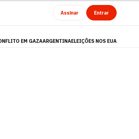
Assinar
Entrar
ONFLITO EM GAZA
ARGENTINA
ELEIÇÕES NOS EUA