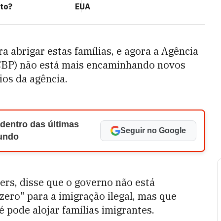
to?
EUA
a abrigar estas famílias, e agora a Agência
(CBP) não está mais encaminhando novos
ios da agência.
 dentro das últimas
Seguir no Google
Mundo
ers, disse que o governo não está
 zero" para a imigração ilegal, mas que
 pode alojar famílias imigrantes.