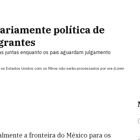
riamente política de
grantes
das juntas enquanto os pais aguardam julgamento
a os Estados Unidos com os filhos não serão processados por ora (Loren
almente a fronteira do México para os