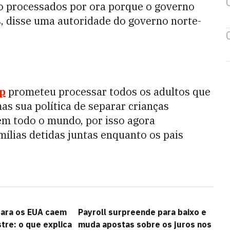
o processados por ora porque o governo
s, disse uma autoridade do governo norte-
p
prometeu processar todos os adultos que
as sua política de separar crianças
s em todo o mundo, por isso agora
ílias detidas juntas enquanto os pais
para os EUA caem
Payroll surpreende para baixo e
re: o que explica
muda apostas sobre os juros nos