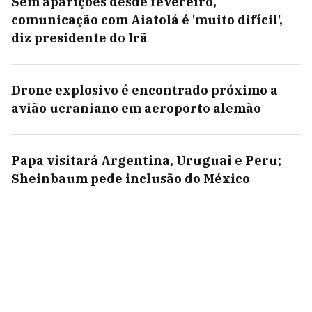
Sem aparições desde fevereiro,
comunicação com Aiatolá é 'muito difícil',
diz presidente do Irã
Drone explosivo é encontrado próximo a
avião ucraniano em aeroporto alemão
Papa visitará Argentina, Uruguai e Peru;
Sheinbaum pede inclusão do México