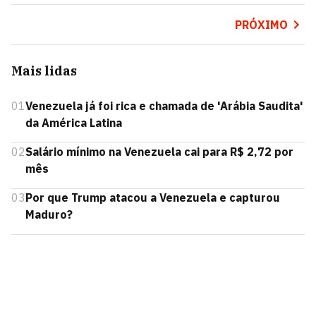
PRÓXIMO
Mais lidas
01
Venezuela já foi rica e chamada de 'Arábia Saudita'
da América Latina
02
Salário mínimo na Venezuela cai para R$ 2,72 por
mês
03
Por que Trump atacou a Venezuela e capturou
Maduro?