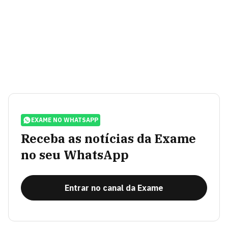
EXAME NO WHATSAPP
Receba as notícias da Exame
no seu WhatsApp
Entrar no canal da Exame