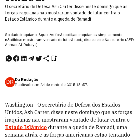
O secretário de Defesa Ash Carter disse neste domingo que as
forças iraquianas não mostraram vontade de lutar contra o
Estado Islâmico durante a queda de Ramadi
Soldado iraquiano: &quot;As for&ccedil;as iraquianas simplesmente
n&atilde;o mostraram vontade de lutar&quot;, disse secret&aacute;rio (AFP/
Ahmad Al-Rubaye)
Da Redação
DR
Publicado em
24 de maio de 2015
15h57
.
Washington - O secretário de Defesa dos Estados
Unidos, Ash Carter, disse neste domingo que as forças
iraquianas não mostraram vontade de lutar contra o
Estado Islâmico
durante a queda de Ramadi, uma
semana atrás, e as forças americanas estão tentando