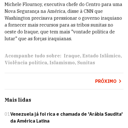
Michele Flournoy, executiva chefe do Centro para uma
Nova Segurança na América, disse à CNN que
Washington precisava pressionar o governo iraquiano
a fornecer mais recursos para as tribos sunitas no
oeste do Iraque, que tem mais "vontade política de
lutar" que as forças iraquianas.
Acompanhe tudo sobre:
Iraque
Estado Islâmico
Violência política
Islamismo
Sunitas
PRÓXIMO
Mais lidas
01
Venezuela já foi rica e chamada de 'Arábia Saudita'
da América Latina