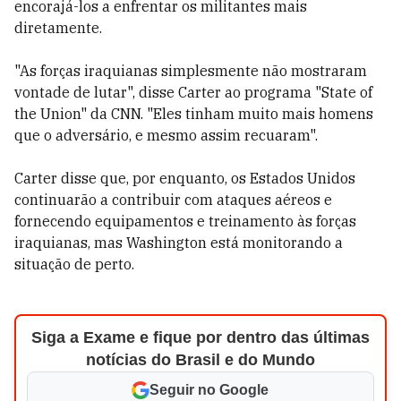
encorajá-los a enfrentar os militantes mais
diretamente.
"As forças iraquianas simplesmente não mostraram
vontade de lutar", disse Carter ao programa "State of
the Union" da CNN. "Eles tinham muito mais homens
que o adversário, e mesmo assim recuaram".
Carter disse que, por enquanto, os Estados Unidos
continuarão a contribuir com ataques aéreos e
fornecendo equipamentos e treinamento às forças
iraquianas, mas Washington está monitorando a
situação de perto.
Siga a Exame e fique por dentro das últimas
notícias do Brasil e do Mundo
Seguir no Google