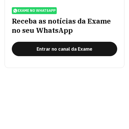
EXAME NO WHATSAPP
Receba as notícias da Exame
no seu WhatsApp
Entrar no canal da Exame