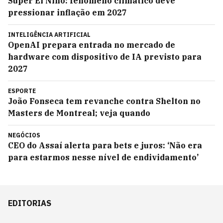
Super El Niño: fenômeno climático deve
pressionar inflação em 2027
INTELIGÊNCIA ARTIFICIAL
OpenAI prepara entrada no mercado de
hardware com dispositivo de IA previsto para
2027
ESPORTE
João Fonseca tem revanche contra Shelton no
Masters de Montreal; veja quando
NEGÓCIOS
CEO do Assaí alerta para bets e juros: ‘Não era
para estarmos nesse nível de endividamento’
EDITORIAS