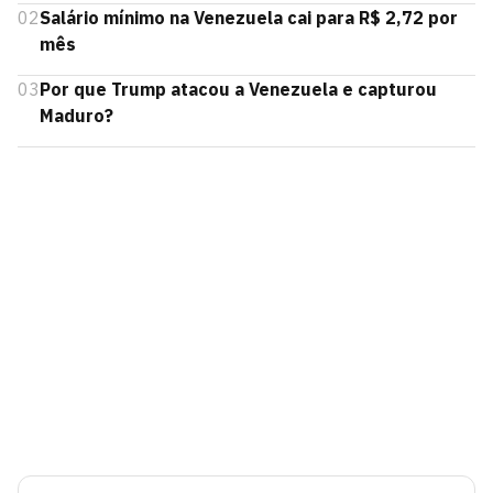
02
Salário mínimo na Venezuela cai para R$ 2,72 por
mês
03
Por que Trump atacou a Venezuela e capturou
Maduro?