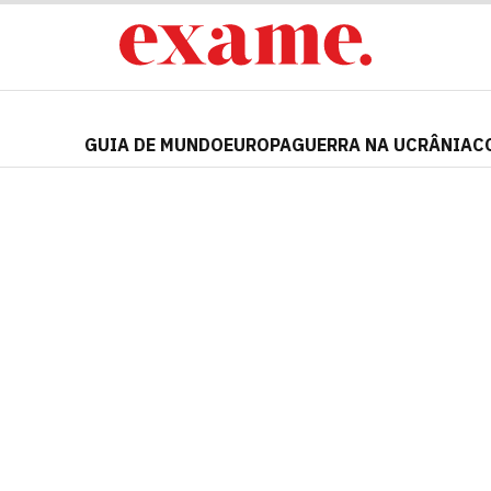
GUIA DE MUNDO
EUROPA
GUERRA NA UCRÂNIA
C