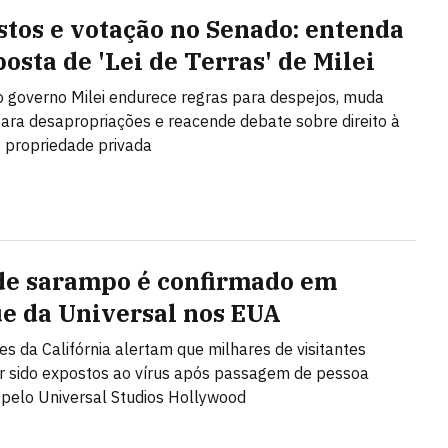
stos e votação no Senado: entenda
osta de 'Lei de Terras' de Milei
o governo Milei endurece regras para despejos, muda
 para desapropriações e reacende debate sobre direito à
 propriedade privada
de sarampo é confirmado em
e da Universal nos EUA
es da Califórnia alertam que milhares de visitantes
 sido expostos ao vírus após passagem de pessoa
 pelo Universal Studios Hollywood