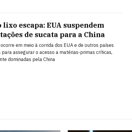
 lixo escapa: EUA suspendem
tações de sucata para a China
 ocorre em meio à corrida dos EUA e de outros países
s para assegurar o acesso a matérias-primas críticas,
te dominadas pela China