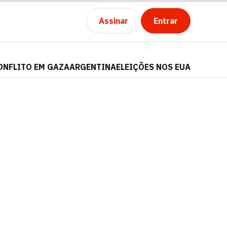
Assinar
Entrar
ONFLITO EM GAZA
ARGENTINA
ELEIÇÕES NOS EUA