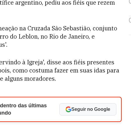
ífice argentino, pediu aos fiéis que rezem
meação na Cruzada São Sebastião, conjunto
ro do Leblon, no Rio de Janeiro, e
s'.
vindo à Igreja', disse aos fiéis presentes
pois, como costuma fazer em suas idas para
de alguns moradores.
 dentro das últimas
Seguir no Google
Mundo