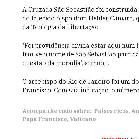
A Cruzada São Sebastião foi construída 
do falecido bispo dom Helder Câmara, q
da Teologia da Libertação.
'Foi providência divina estar aqui num
trouxe o nome de São Sebastião para cá 
questão da moradia', afirmou.
O arcebispo do Rio de Janeiro foi um d
Francisco. Com sua indicação, o número 
Acompanhe tudo sobre:
Países ricos
Am
Papa Francisco
Vaticano