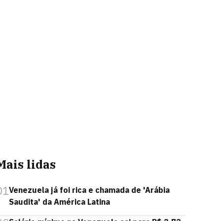
Mais lidas
01
Venezuela já foi rica e chamada de 'Arábia
Saudita' da América Latina