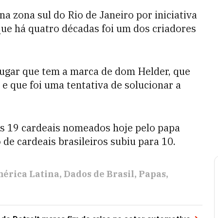
na zona sul do Rio de Janeiro por iniciativa
ue há quatro décadas foi um dos criadores
 lugar que tem a marca de dom Helder, que
e que foi uma tentativa de solucionar a
os 19 cardeais nomeados hoje pelo papa
de cardeais brasileiros subiu para 10.
érica Latina
Dados de Brasil
Papas