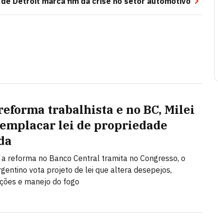
 de Detroit marca fim da crise no setor automotivo
reforma trabalhista e no BC, Milei
 emplacar lei de propriedade
da
a reforma no Banco Central tramita no Congresso, o
gentino vota projeto de lei que altera desepejos,
ções e manejo do fogo