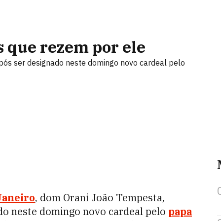
s que rezem por ele
pós ser designado neste domingo novo cardeal pelo
Janeiro
, dom Orani João Tempesta,
ado neste domingo novo cardeal pelo
papa