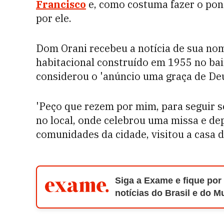
Francisco
e, como costuma fazer o pont
por ele.
Dom Orani recebeu a notícia de sua no
habitacional construído em 1955 no bair
considerou o 'anúncio uma graça de Deu
'Peço que rezem por mim, para seguir ser
no local, onde celebrou uma missa e de
comunidades da cidade, visitou a casa 
Siga a Exame e fique por
notícias do Brasil e do 