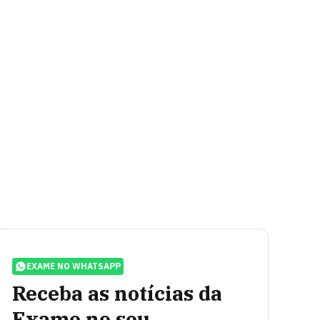
EXAME NO WHATSAPP
Receba as notícias da
Exame no seu