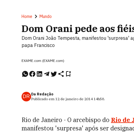
Home
Mundo
Dom Orani pede aos fiéi
Dom Orani João Tempesta, manifestou 'surpresa' a
papa Francisco
EXAME.com (EXAME.com)
Da Redação
DR
Publicado em
12 de janeiro de 2014
14h58
.
Rio de Janeiro - O arcebispo do
Rio de 
manifestou 'surpresa' após ser design