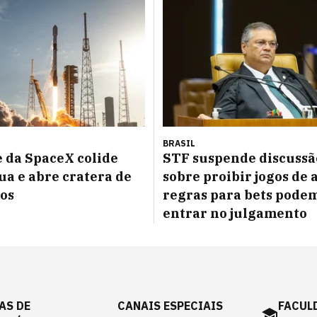
BRASIL
 da SpaceX colide
STF suspende discussã
ua e abre cratera de
sobre proibir jogos de 
os
regras para bets pode
entrar no julgamento
AS DE
CANAIS ESPECIAIS
FACUL