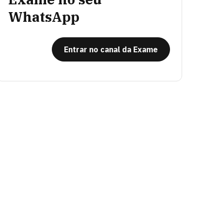
WhatsApp
Entrar no canal da Exame