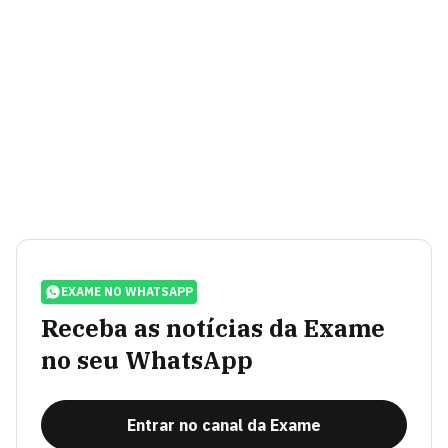
EXAME NO WHATSAPP
Receba as notícias da Exame
no seu WhatsApp
Entrar no canal da Exame