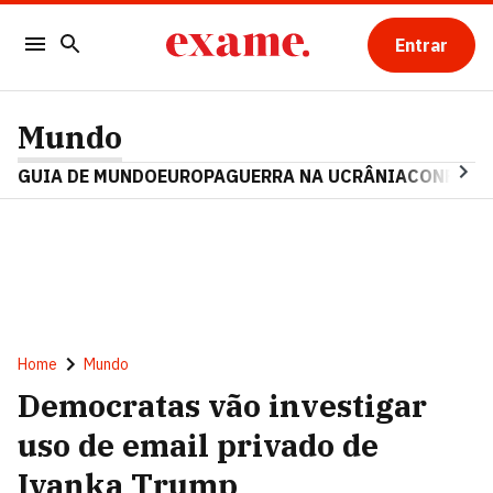
Entrar
Mundo
GUIA DE MUNDO
EUROPA
GUERRA NA UCRÂNIA
CONFLITO
Home
Mundo
Democratas vão investigar
uso de email privado de
Ivanka Trump