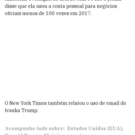
disse que ela usou a conta pessoal para negócios
oficiais menos de 100 vezes em 2017.
O New York Times também relatou o uso de email de
Ivanka Trump.
Acompanhe tudo sobre:
Estados Unidos (EUA)