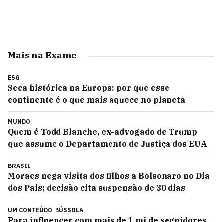
Mais na Exame
ESG
Seca histórica na Europa: por que esse
continente é o que mais aquece no planeta
MUNDO
Quem é Todd Blanche, ex-advogado de Trump
que assume o Departamento de Justiça dos EUA
BRASIL
Moraes nega visita dos filhos a Bolsonaro no Dia
dos Pais; decisão cita suspensão de 30 dias
UM CONTEÚDO
BÚSSOLA
Para influencer com mais de 1 mi de seguidores,