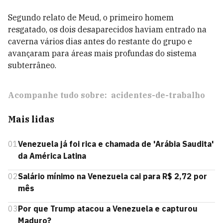
Segundo relato de Meud, o primeiro homem
resgatado, os dois desaparecidos haviam entrado na
caverna vários dias antes do restante do grupo e
avançaram para áreas mais profundas do sistema
subterrâneo.
Acompanhe tudo sobre:
acidentes-de-trabalho
Mais lidas
01
Venezuela já foi rica e chamada de 'Arábia Saudita'
da América Latina
02
Salário mínimo na Venezuela cai para R$ 2,72 por
mês
03
Por que Trump atacou a Venezuela e capturou
Maduro?