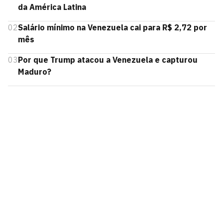
da América Latina
02
Salário mínimo na Venezuela cai para R$ 2,72 por
mês
03
Por que Trump atacou a Venezuela e capturou
Maduro?