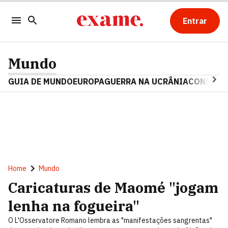
Entrar
Mundo
GUIA DE MUNDO
EUROPA
GUERRA NA UCRÂNIA
CONFLITO
Home
Mundo
Caricaturas de Maomé "jogam
lenha na fogueira"
O L'Osservatore Romano lembra as "manifestações sangrentas"