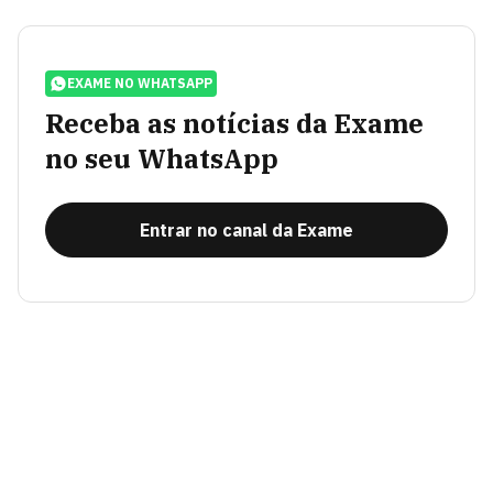
EXAME NO WHATSAPP
Receba as notícias da Exame
no seu WhatsApp
Entrar no canal da Exame