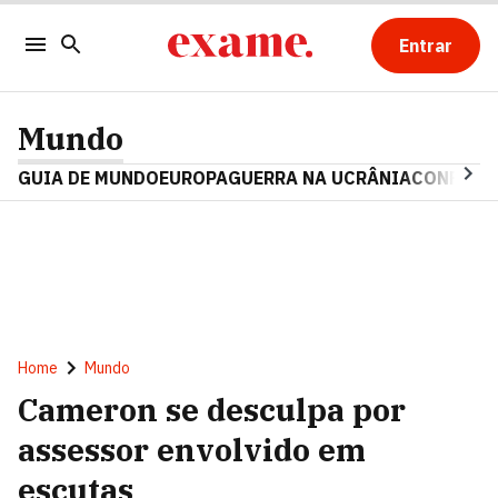
Entrar
Mundo
GUIA DE MUNDO
EUROPA
GUERRA NA UCRÂNIA
CONFLITO
Home
Mundo
Cameron se desculpa por
assessor envolvido em
escutas