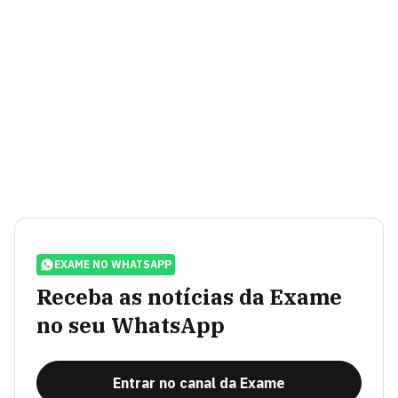
EXAME NO WHATSAPP
Receba as notícias da Exame
no seu WhatsApp
Entrar no canal da Exame