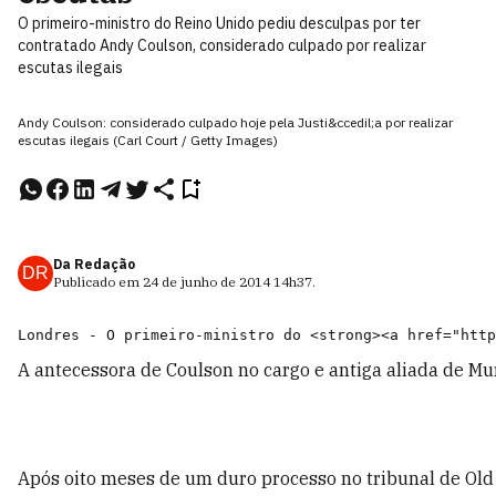
O primeiro-ministro do Reino Unido pediu desculpas por ter
contratado Andy Coulson, considerado culpado por realizar
escutas ilegais
Andy Coulson: considerado culpado hoje pela Justi&ccedil;a por realizar
escutas ilegais (Carl Court / Getty Images)
Da Redação
DR
Publicado em
24 de junho de 2014
14h37
.
A antecessora de Coulson no cargo e antiga aliada de Mu
Após oito meses de um duro processo no tribunal de Old 