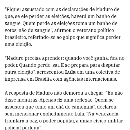
"Fiquei assustado com as declarações de Maduro de
que, se ele perder as eleições, haverá um banho de
sangue. Quem perde as eleições toma um banho de
votos, não de sangue", afirmou o veterano político
brasileiro, referindo-se ao golpe que significa perder
uma eleição.
"Maduro precisa aprender: quando você ganha, fica no
poder. Quando perde, sai. E se prepara para disputar
outra eleição", acrescentou
Lula
em uma coletiva de
imprensa em Brasília com agências internacionais.
A resposta de Maduro não demorou a chegar: "Eu não
disse mentiras. Apenas fiz uma reflexão. Quem se
assustou que tome um chá de camomila", declarou,
sem mencionar explicitamente Lula. "Na Venezuela,
triunfará a paz, o poder popular, a união cívico-militar-
policial perfeita".