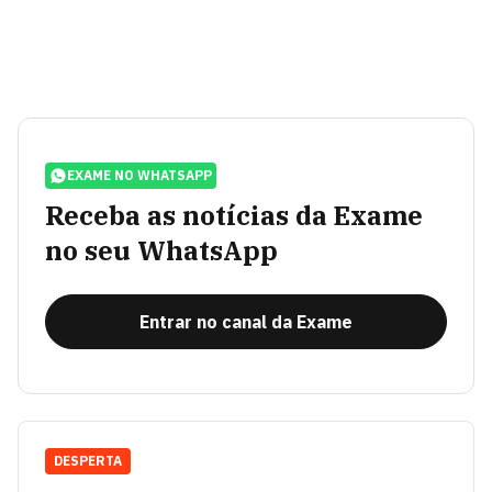
EXAME NO WHATSAPP
Receba as notícias da Exame
no seu WhatsApp
Entrar no canal da Exame
DESPERTA