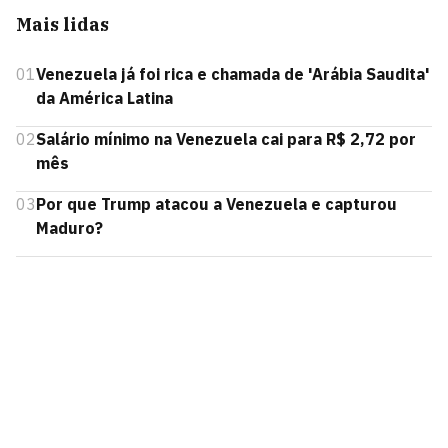
Mais lidas
01
Venezuela já foi rica e chamada de 'Arábia Saudita'
da América Latina
02
Salário mínimo na Venezuela cai para R$ 2,72 por
mês
03
Por que Trump atacou a Venezuela e capturou
Maduro?