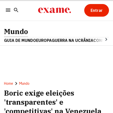
Entrar
Mundo
GUIA DE MUNDO
EUROPA
GUERRA NA UCRÂNIA
CONFLITO
Home
Mundo
Boric exige eleições
'transparentes' e
'competitivas' na Venezuela