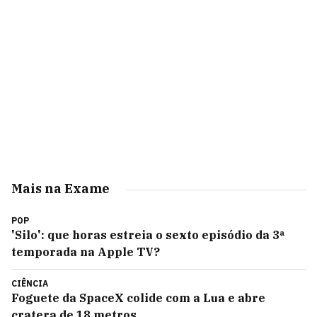
Mais na Exame
POP
'Silo': que horas estreia o sexto episódio da 3ª
temporada na Apple TV?
CIÊNCIA
Foguete da SpaceX colide com a Lua e abre
cratera de 18 metros