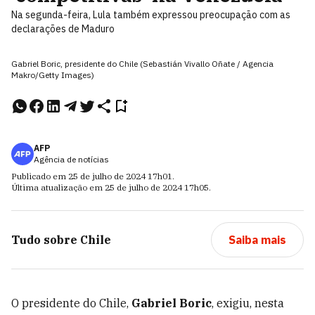
Na segunda-feira, Lula também expressou preocupação com as
declarações de Maduro
Gabriel Boric, presidente do Chile (Sebastián Vivallo Oñate / Agencia
Makro/Getty Images)
AFP
Agência de notícias
Publicado em
25 de julho de 2024
17h01
.
Última atualização em
25 de julho de 2024
17h05
.
Tudo sobre
Chile
Saiba mais
O presidente do Chile,
Gabriel Boric
, exigiu, nesta