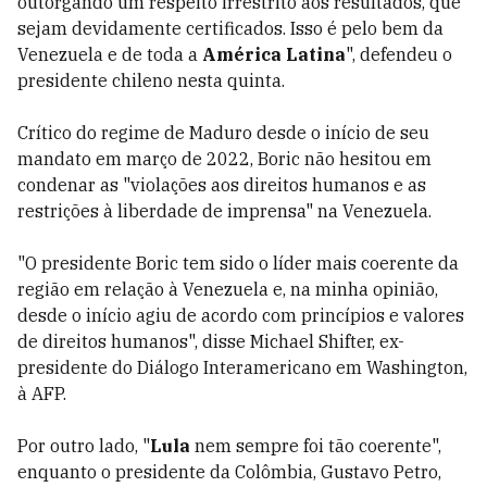
outorgando um respeito irrestrito aos resultados, que
sejam devidamente certificados. Isso é pelo bem da
Venezuela e de toda a
América Latina
", defendeu o
presidente chileno nesta quinta.
Crítico do regime de Maduro desde o início de seu
mandato em março de 2022, Boric não hesitou em
condenar as "violações aos direitos humanos e as
restrições à liberdade de imprensa" na Venezuela.
"O presidente Boric tem sido o líder mais coerente da
região em relação à Venezuela e, na minha opinião,
desde o início agiu de acordo com princípios e valores
de direitos humanos", disse Michael Shifter, ex-
presidente do Diálogo Interamericano em Washington,
à AFP.
Por outro lado, "
Lula
nem sempre foi tão coerente",
enquanto o presidente da Colômbia, Gustavo Petro,