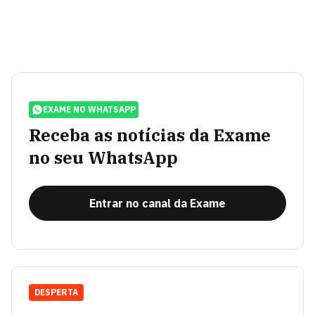
EXAME NO WHATSAPP
Receba as notícias da Exame
no seu WhatsApp
Entrar no canal da Exame
DESPERTA