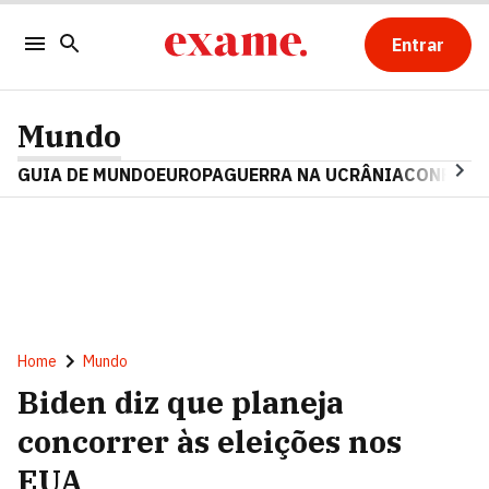
Entrar
Mundo
GUIA DE MUNDO
EUROPA
GUERRA NA UCRÂNIA
CONFLITO
Home
Mundo
Biden diz que planeja
concorrer às eleições nos
EUA