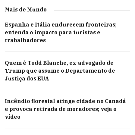
Mais de Mundo
Espanha e Itália endurecem fronteiras;
entenda o impacto para turistas e
trabalhadores
Quem é Todd Blanche, ex-advogado de
Trump que assume o Departamento de
Justiça dos EUA
Incêndio florestal atinge cidade no Canadá
e provoca retirada de moradores; veja o
vídeo