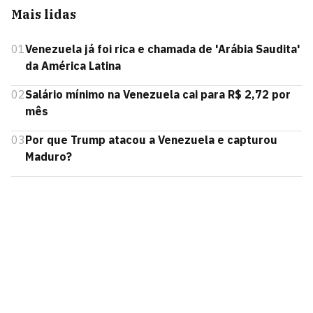
Mais lidas
01
Venezuela já foi rica e chamada de 'Arábia Saudita'
da América Latina
02
Salário mínimo na Venezuela cai para R$ 2,72 por
mês
03
Por que Trump atacou a Venezuela e capturou
Maduro?