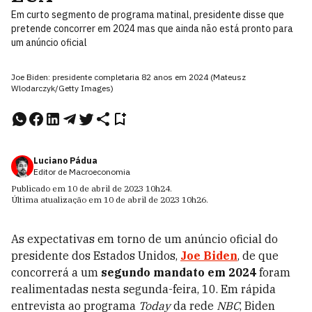
Em curto segmento de programa matinal, presidente disse que
pretende concorrer em 2024 mas que ainda não está pronto para
um anúncio oficial
Joe Biden: presidente completaria 82 anos em 2024 (Mateusz
Wlodarczyk/Getty Images)
Luciano Pádua
Editor de Macroeconomia
Publicado em
10 de abril de 2023
10h24
.
Última atualização em
10 de abril de 2023
10h26
.
As expectativas em torno de um anúncio oficial do
presidente dos Estados Unidos,
Joe Biden
, de que
concorrerá a um
segundo mandato em 2024
foram
realimentadas nesta segunda-feira, 10. Em rápida
entrevista ao programa
Today
da rede
NBC
, Biden