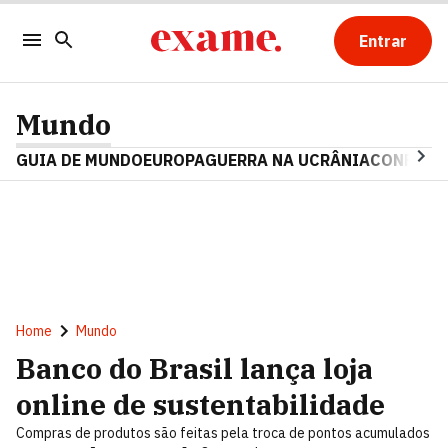
Entrar
Mundo
GUIA DE MUNDO
EUROPA
GUERRA NA UCRÂNIA
CONFLITO
Home
Mundo
Banco do Brasil lança loja
online de sustentabilidade
Compras de produtos são feitas pela troca de pontos acumulados