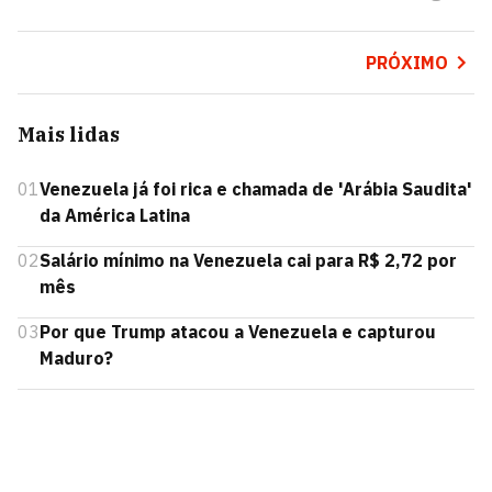
PRÓXIMO
Mais lidas
01
Venezuela já foi rica e chamada de 'Arábia Saudita'
da América Latina
02
Salário mínimo na Venezuela cai para R$ 2,72 por
mês
03
Por que Trump atacou a Venezuela e capturou
Maduro?