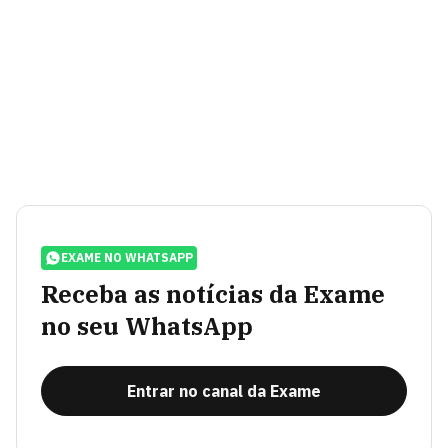
EXAME NO WHATSAPP
Receba as notícias da Exame
no seu WhatsApp
Entrar no canal da Exame