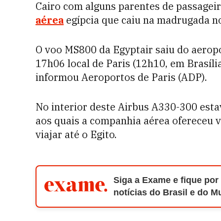
Cairo com alguns parentes de passagei
aérea
egípcia que caiu na madrugada n
O voo MS800 da Egyptair saiu do aeropo
17h06 local de Paris (12h10, em Brasília
informou Aeroportos de Paris (ADP).
No interior deste Airbus A330-300 esta
aos quais a companhia aérea ofereceu 
viajar até o Egito.
Siga a Exame e fique por
notícias do Brasil e do 