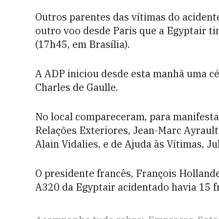
Outros parentes das vítimas do aciden
outro voo desde Paris que a Egyptair t
(17h45, em Brasília).
A ADP iniciou desde esta manhã uma cél
Charles de Gaulle.
No local compareceram, para manifestar
Relações Exteriores, Jean-Marc Ayrault,
Alain Vidalies, e de Ajuda às Vítimas, Ju
O presidente francês, François Holland
A320 da Egyptair acidentado havia 15 f