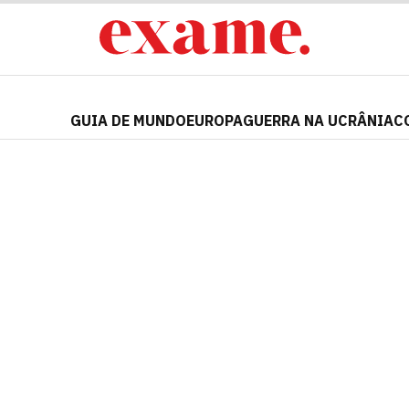
GUIA DE MUNDO
EUROPA
GUERRA NA UCRÂNIA
C