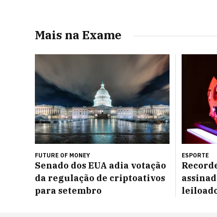
Mais na Exame
FUTURE OF MONEY
ESPORTE
Senado dos EUA adia votação
Recorde
da regulação de criptoativos
assinad
para setembro
leiload