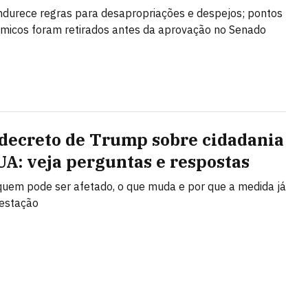
ndurece regras para desapropriações e despejos; pontos
micos foram retirados antes da aprovação no Senado
decreto de Trump sobre cidadania
UA: veja perguntas e respostas
uem pode ser afetado, o que muda e por que a medida já
testação