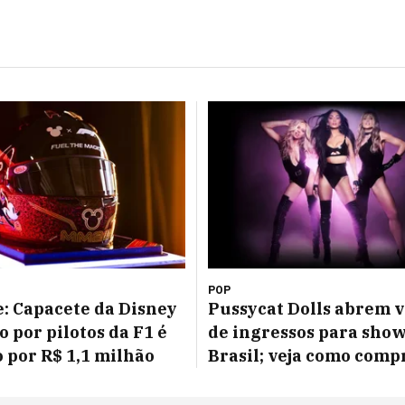
POP
: Capacete da Disney
Pussycat Dolls abrem 
o por pilotos da F1 é
de ingressos para sho
o por R$ 1,1 milhão
Brasil; veja como comp