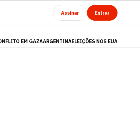
Assinar
Entrar
ONFLITO EM GAZA
ARGENTINA
ELEIÇÕES NOS EUA