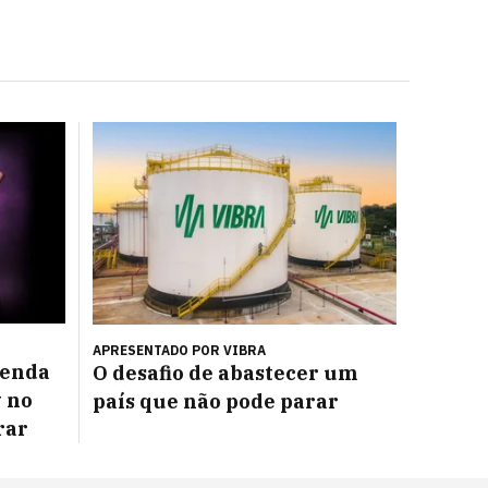
APRESENTADO POR
VIBRA
venda
O desafio de abastecer um
w no
país que não pode parar
rar