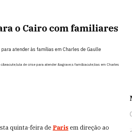
ara o Cairo com familiares
 para atender às famílias em Charles de Gaulle
 c&eacute;lula de crise para atender &agrave;s fam&iacute;lias em Charles
sta quinta-feira de
Paris
em direção ao