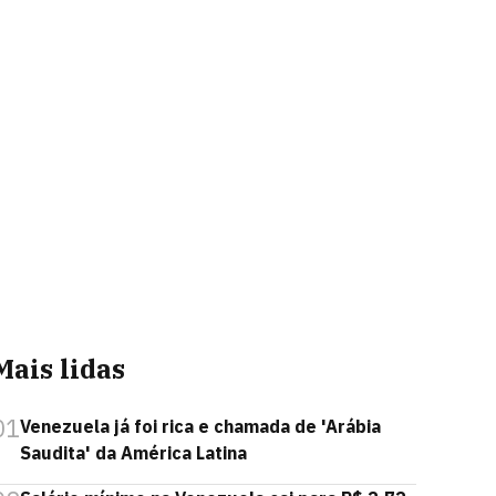
Mais lidas
01
Venezuela já foi rica e chamada de 'Arábia
Saudita' da América Latina