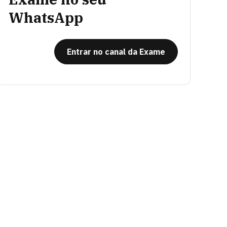
WhatsApp
Entrar no canal da Exame