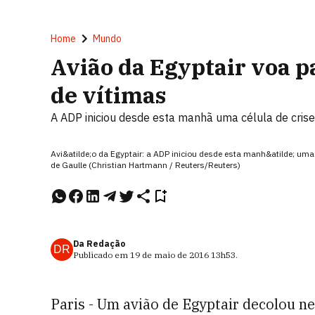
Home
Mundo
Avião da Egyptair voa p
de vítimas
A ADP iniciou desde esta manhã uma célula de crise
Avi&atilde;o da Egyptair: a ADP iniciou desde esta manh&atilde; uma
de Gaulle (Christian Hartmann / Reuters/Reuters)
Da Redação
DR
Publicado em
19 de maio de 2016
13h53
.
Paris - Um avião de Egyptair decolou ne