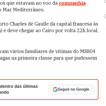
ros que estavam no voo da
companhia
o Mar Mediterrâneo.
rto Charles de Gaulle da capital francesa às
) e deve chegar ao Cairo por volta 22h local,
vam vários familiares de vítimas do MS804
vagas na primeira classe para que pudessem
 dentro das últimas
Seguir no Google
Mundo