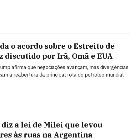
da o acordo sobre o Estreito de
 discutido por Irã, Omã e EUA
rump afirma que negociações avançam, mas divergências
cam a reabertura da principal rota do petróleo mundial
diz a lei de Milei que levou
res às ruas na Argentina