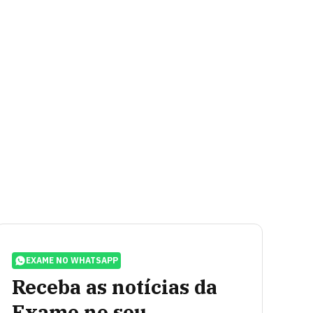
EXAME NO WHATSAPP
Receba as notícias da
Exame no seu