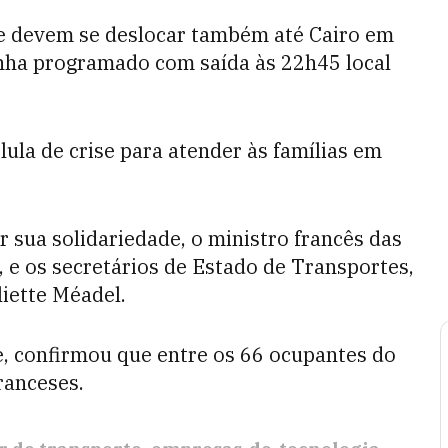
te devem se deslocar também até Cairo em
inha programado com saída às 22h45 local
ula de crise para atender às famílias em
 sua solidariedade, o ministro francês das
 e os secretários de Estado de Transportes,
liette Méadel.
e, confirmou que entre os 66 ocupantes do
ranceses.