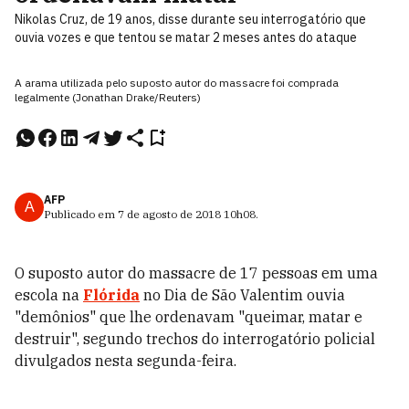
Nikolas Cruz, de 19 anos, disse durante seu interrogatório que
ouvia vozes e que tentou se matar 2 meses antes do ataque
A arama utilizada pelo suposto autor do massacre foi comprada
legalmente (Jonathan Drake/Reuters)
AFP
A
Publicado em
7 de agosto de 2018
10h08
.
O suposto autor do massacre de 17 pessoas em uma
escola na
Flórida
no Dia de São Valentim ouvia
"demônios" que lhe ordenavam "queimar, matar e
destruir", segundo trechos do interrogatório policial
divulgados nesta segunda-feira.