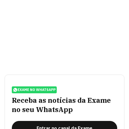
EXAME NO WHATSAPP
Receba as notícias da Exame
no seu WhatsApp
Entrar no canal da Exame