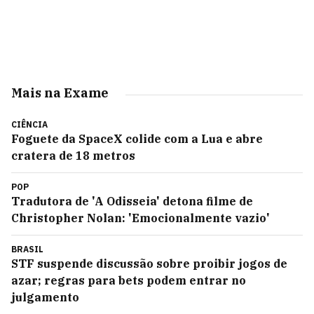
Mais na Exame
CIÊNCIA
Foguete da SpaceX colide com a Lua e abre
cratera de 18 metros
POP
Tradutora de 'A Odisseia' detona filme de
Christopher Nolan: 'Emocionalmente vazio'
BRASIL
STF suspende discussão sobre proibir jogos de
azar; regras para bets podem entrar no
julgamento