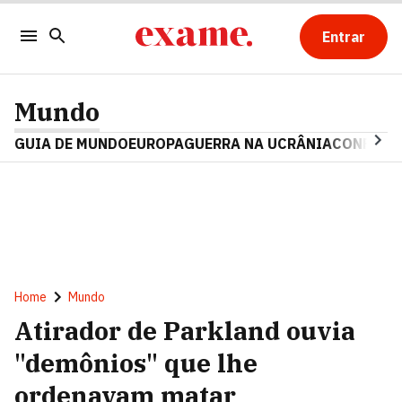
Entrar
Mundo
GUIA DE MUNDO
EUROPA
GUERRA NA UCRÂNIA
CONFLITO
Home
Mundo
Atirador de Parkland ouvia
"demônios" que lhe
ordenavam matar