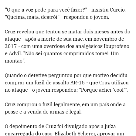
"O que a voz pede para você fazer?" - insistiu Curcio.
"Queima, mata, destrói" - respondeu o jovem.
Cruz revelou que tentou se matar dois meses antes do
ataque - após a morte de sua mãe, em novembro de
2017 - com uma overdose dos analgésicos Ibuprofeno
e Advil. "Não sei quantos comprimidos tomei. Um
montão".
Quando o detetive perguntou por que motivo decidiu
comprar um fuzil de assalto AR-15 - que Cruz utilizou
no ataque - o jovem respondeu: "Porque achei 'cool'".
Cruz comprou o fuzil legalmente, em um país onde a
posse e a venda de armas é legal.
O depoimento de Cruz foi divulgado após a juíza
encarregada do caso, Elizabeth Scherer, aprovar um