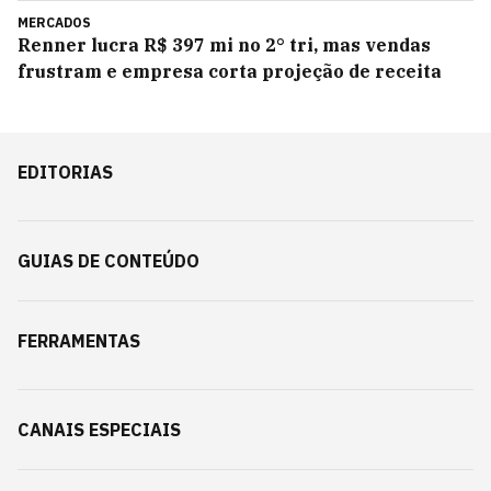
MERCADOS
Renner lucra R$ 397 mi no 2° tri, mas vendas
frustram e empresa corta projeção de receita
EDITORIAS
GUIAS DE CONTEÚDO
FERRAMENTAS
CANAIS ESPECIAIS