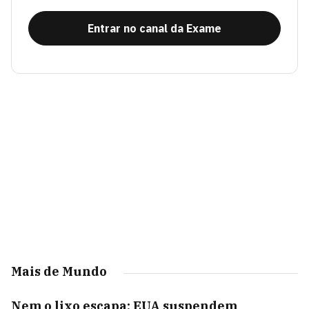
Entrar no canal da Exame
Mais de Mundo
Nem o lixo escapa: EUA suspendem