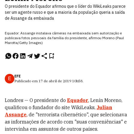
O presidente do Equador afirmou que o líder do WikiLeaks parece
ser um agente russo e que a maioria da população queria a saída
de Assange da embaixada
Equador: Assange instalava câmeras na embaixada sem autorização e
publicava fotos pessoais da família do presidente, afirmou Moreno (Paul
Marotta/Getty Images)
EFE
E
Publicado em
17 de abril de 2019
10h58
.
Londres — O presidente do
Equador
, Lenín Moreno,
qualificou o fundador do site WikiLeaks,
Julian
Assange
, de "terrorista cibernético", que selecionava
as informações de acordo com "suas conveniências" e
intervinha em assuntos de outros países.